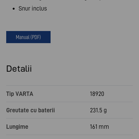
Snur inclus
Manual (PDF)
Detalii
Tip VARTA
18920
Greutate cu baterii
231.5 g
Lungime
161 mm