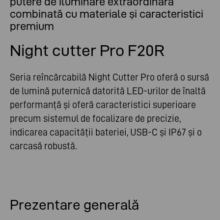
putere de iluminare extraordinară
combinată cu materiale și caracteristici
premium
Night cutter Pro F20R
Seria reîncărcabilă Night Cutter Pro oferă o sursă
de lumină puternică datorită LED-urilor de înaltă
performanță și oferă caracteristici superioare
precum sistemul de focalizare de precizie,
indicarea capacității bateriei, USB-C și IP67 și o
carcasă robustă.
Prezentare generală