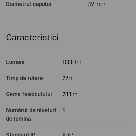
Diametrul capului
39 mm
Caracteristici
Lumeni
1000 lm
Timp de rulare
22 h
Gama fasciculului
200 m
Numărul de niveluri
5
de lumină
Standard IP
IP67