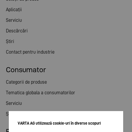
Aplicații
Serviciu
Descărcări
Știri
Contact pentru industrie
Consumator
Categorii de produse
Tematica globala a consumatorilor
Serviciu
Știri
VARTA AG utilizează cookie-uri în diverse scopuri
Relații cu investitorii