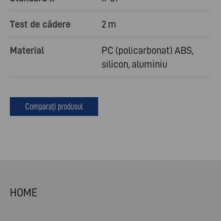
Test de cădere
2 m
Material
PC (policarbonat) ABS,
silicon, aluminiu
Comparați produsul
HOME