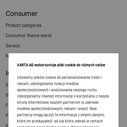
Consumer
Product categories
Consumer theme world
Service
News
VARTA AG wykorzystuje pliki cookie do różnych celów
Investor relations
Używamy plików cookie do personalizowania treści i
reklam, udostępniania funkcji mediów
Share
społecznościowych i analizowania naszego ruchu.
General meeting
Udostępniamy również informacje o korzystaniu z naszej
strony internetowej naszym partnerom w zakresie
Financial calendar
mediów społecznościowych, reklam i analiz. Nasi
partnerzy mogą łączyć te informacje z innymi danymi,
Publications
które im przekazałeś/-aś lub które zebrali w ramach
Investor contact