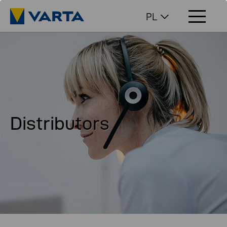
PL
Distributors