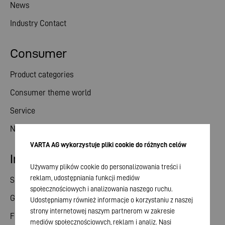
News
Industry Contact
Consumer
Product categories
Consumer theme world
Service
News
VARTA AG wykorzystuje pliki cookie do różnych celów
Investor relations
Używamy plików cookie do personalizowania treści i
reklam, udostępniania funkcji mediów
Share
społecznościowych i analizowania naszego ruchu.
General meeting
Udostępniamy również informacje o korzystaniu z naszej
strony internetowej naszym partnerom w zakresie
Financial calendar
mediów społecznościowych, reklam i analiz. Nasi