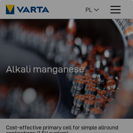
PL
Alkali manganese
Cost-effective primary cell for simple allround