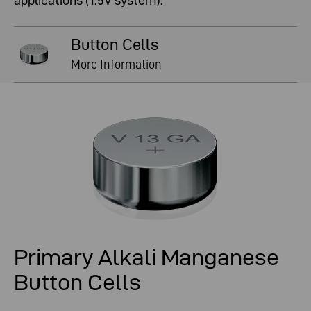
applications (1.5V system).
Button Cells
More Information
Primary Alkali Manganese
Button Cells