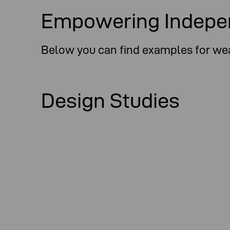
Empowering Indepe
Below you can find examples for wear
Design Studies