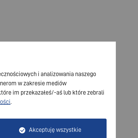
łecznościowych i analizowania naszego
rtnerom w zakresie mediów
tóre im przekazałeś/-aś lub które zebrali
ości
.
Akceptuję wszystkie