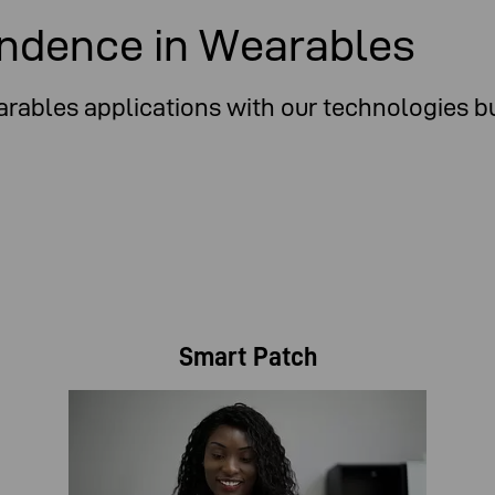
ndence in Wearables
ables applications with our technologies bui
Smart Patch