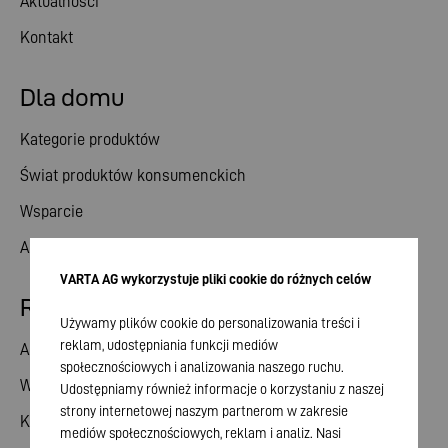
Aktualności
Kontakt
Dla domu
Kategorie produktów
Świat produktów konsumenckich
Wsparcie
Aktualności
VARTA AG wykorzystuje pliki cookie do różnych celów
Relacje inwestorskie
Używamy plików cookie do personalizowania treści i
reklam, udostępniania funkcji mediów
Akcje
społecznościowych i analizowania naszego ruchu.
Walne zgromadzenie
Udostępniamy również informacje o korzystaniu z naszej
strony internetowej naszym partnerom w zakresie
Kalendarz finansowy
mediów społecznościowych, reklam i analiz. Nasi