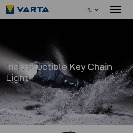
PL
Indestructible Key Chain
Light