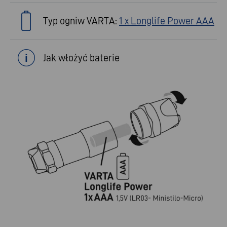
Typ ogniw VARTA:
1 x Longlife Power AAA
Jak włożyć baterie