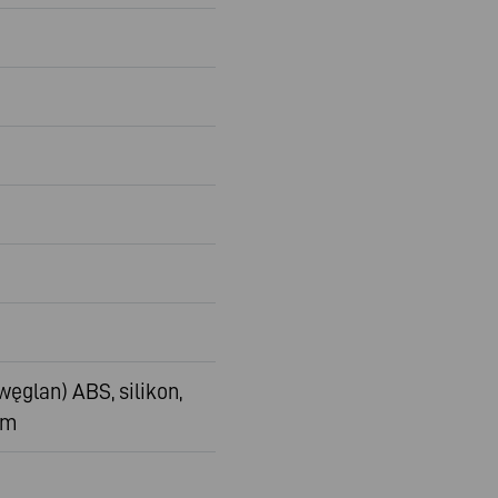
węglan) ABS, silikon,
um