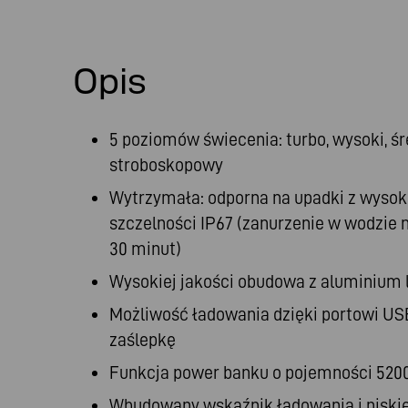
Opis
5 poziomów świecenia: turbo, wysoki, śred
stroboskopowy
Wytrzymała: odporna na upadki z wysoko
szczelności IP67 (zanurzenie w wodzie 
30 minut)
Wysokiej jakości obudowa z aluminium 
Możliwość ładowania dzięki portowi 
zaślepkę
Funkcja power banku o pojemności 52
Wbudowany wskaźnik ładowania i niski