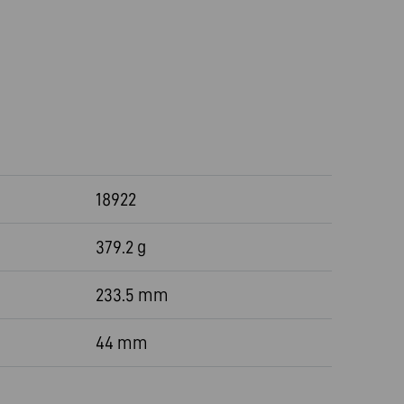
18922
379.2 g
233.5 mm
44 mm