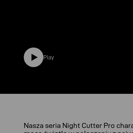
Play
Nasza seria Night Cutter Pro char