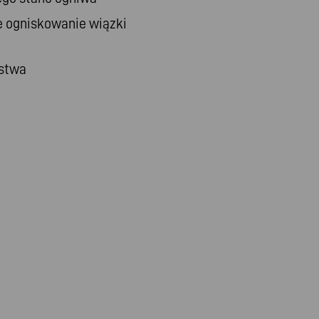
e ogniskowanie wiązki
stwa