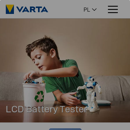
PL
LCD Battery Tester