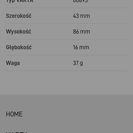
Typ VARTA
00893
Szerokość
43 mm
Wysokość
86 mm
Głębokość
16 mm
Waga
37 g
HOME