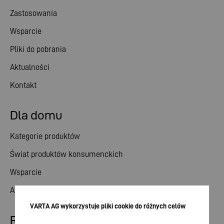
Zastosowania
Wsparcie
Pliki do pobrania
Aktualności
Kontakt
Dla domu
Kategorie produktów
Świat produktów konsumenckich
Wsparcie
Aktualności
VARTA AG wykorzystuje pliki cookie do różnych celów
Relacje inwestorskie