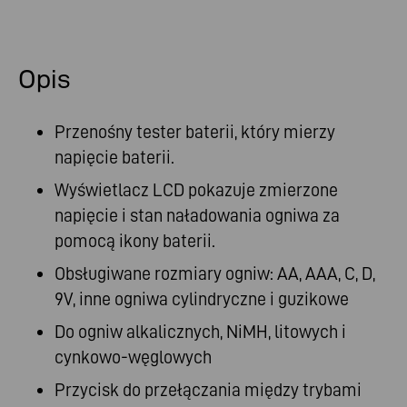
Opis
Przenośny tester baterii, który mierzy
napięcie baterii.
Wyświetlacz LCD pokazuje zmierzone
napięcie i stan naładowania ogniwa za
pomocą ikony baterii.
Obsługiwane rozmiary ogniw: AA, AAA, C, D,
9V, inne ogniwa cylindryczne i guzikowe
Do ogniw alkalicznych, NiMH, litowych i
cynkowo-węglowych
Przycisk do przełączania między trybami