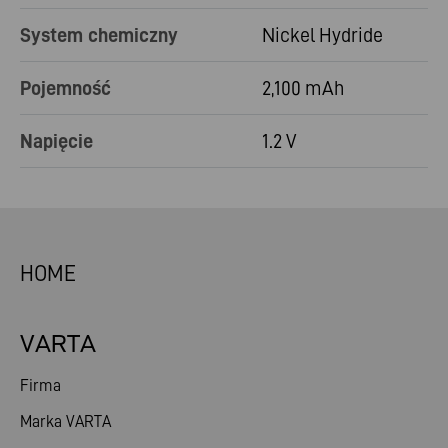
System chemiczny
Nickel Hydride
Pojemność
2,100 mAh
Napięcie
1.2 V
HOME
VARTA
Firma
Marka VARTA