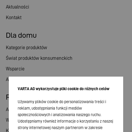
Aktualności
Kontakt
Dla domu
Kategorie produktów
Świat produktów konsumenckich
Wsparcie
Aktualności
VARTA AG wykorzystuje pliki cookie do różnych celów
Relacje inwestorskie
Używamy plików cookie do personalizowania treści i
reklam, udostępniania funkcji mediów
Akcje
społecznościowych i analizowania naszego ruchu.
Walne zgromadzenie
Udostępniamy również informacje o korzystaniu z naszej
strony internetowej naszym partnerom w zakresie
Kalendarz finansowy