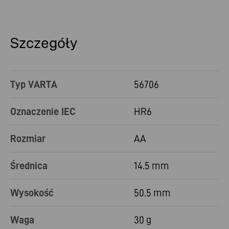
Szczegóły
Typ VARTA
56706
Oznaczenie IEC
HR6
Rozmiar
AA
Średnica
14.5 mm
Wysokość
50.5 mm
Waga
30 g