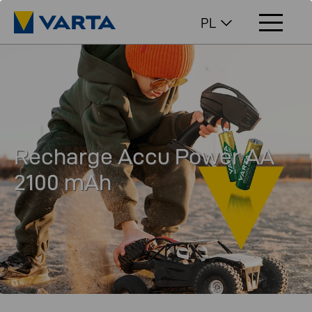
PL
Recharge Accu Power AA
2100 mAh