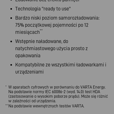
Technologia "ready to use"
Bardzo niski poziom samorozładowania:
75% początkowej pojemności po 12
**
miesiącach
Wstępnie naładowane, do
natychmiastowego użycia prosto z
opakowania
Kompatybilne ze wszystkimi ładowarkami i
urządzeniami
W aparatach cyfrowych w porównaniu do VARTA Energy.
*
Na podstawie normy IEC 60086-2 (wyd. 14.0) test HDA
(zastosowanie o wysokim poborze prądu). Może się różnić
w zależności od urządzenia.
Na podstawie wewnętrznych testów VARTA.
**