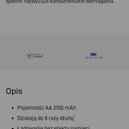
spełnić najwyższe konsumenckie wymagania.
Opis
Pojemność AA 2100 mAh
*
Działają do 8 razy dłużej
Ładowanie bez efektu pamięci