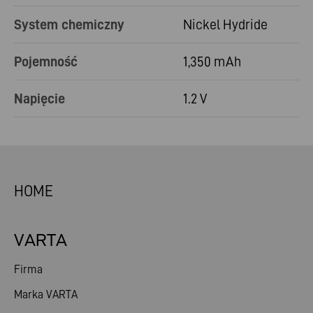
System chemiczny
Nickel Hydride
Pojemność
1,350 mAh
Napięcie
1.2 V
HOME
VARTA
Firma
Marka VARTA