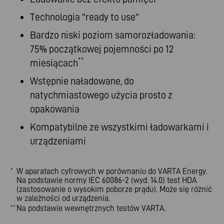
Technologia "ready to use"
Bardzo niski poziom samorozładowania:
75% początkowej pojemności po 12
**
miesiącach
Wstępnie naładowane, do
natychmiastowego użycia prosto z
opakowania
Kompatybilne ze wszystkimi ładowarkami i
urządzeniami
W aparatach cyfrowych w porównaniu do VARTA Energy.
*
Na podstawie normy IEC 60086-2 (wyd. 14.0) test HDA
(zastosowanie o wysokim poborze prądu). Może się różnić
w zależności od urządzenia.
Na podstawie wewnętrznych testów VARTA.
**