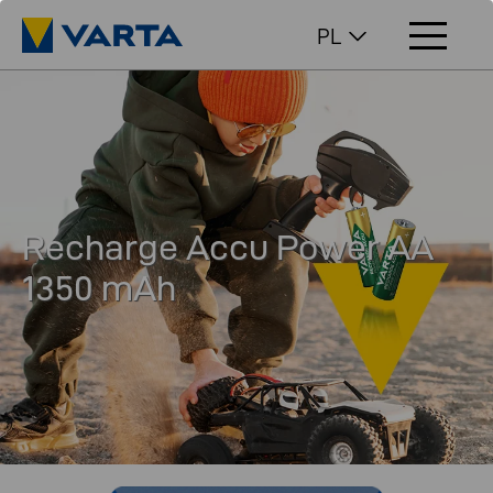
PL
Recharge Accu Power AA
1350 mAh