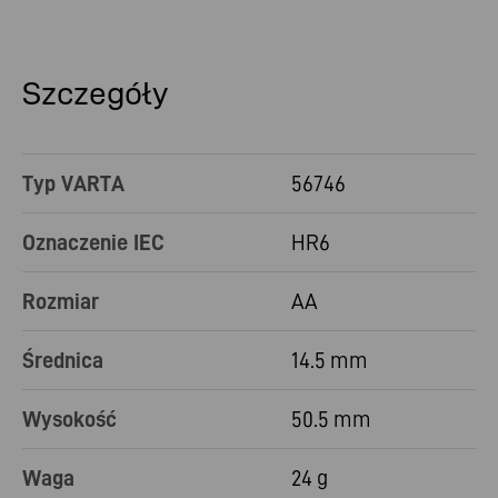
Szczegóły
Typ VARTA
56746
Oznaczenie IEC
HR6
Rozmiar
AA
Średnica
14.5 mm
Wysokość
50.5 mm
Waga
24 g