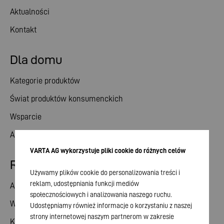
Aktualności
Kontakt
Dla domu
Kategorie produktów
Świat produktów konsumenckich
Wsparcie
Aktualności
VARTA AG wykorzystuje pliki cookie do różnych celów
Relacje inwestorskie
Używamy plików cookie do personalizowania treści i
reklam, udostępniania funkcji mediów
Akcje
społecznościowych i analizowania naszego ruchu.
Walne zgromadzenie
Udostępniamy również informacje o korzystaniu z naszej
strony internetowej naszym partnerom w zakresie
Kalendarz finansowy