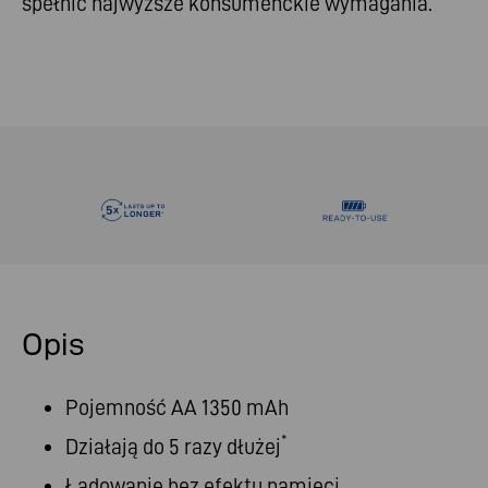
spełnić najwyższe konsumenckie wymagania.
Opis
Pojemność AA 1350 mAh
*
Działają do 5 razy dłużej
Ładowanie bez efektu pamięci