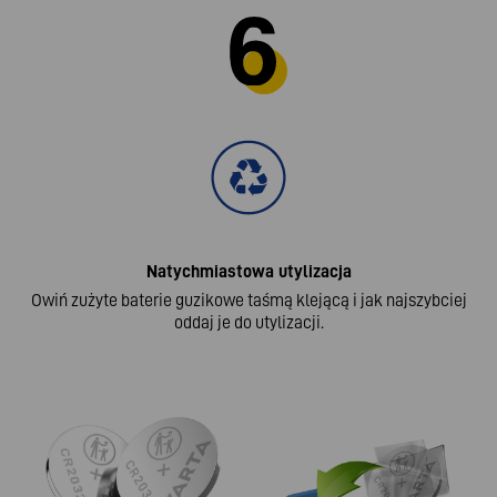
Natychmiastowa utylizacja
Owiń zużyte baterie guzikowe taśmą klejącą i jak najszybciej
oddaj je do utylizacji.