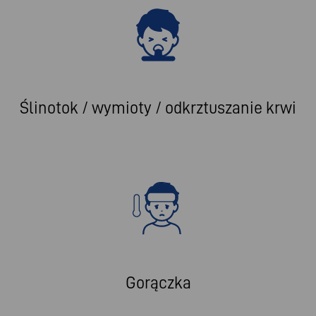
Ślinotok / wymioty / odkrztuszanie krwi
Gorączka