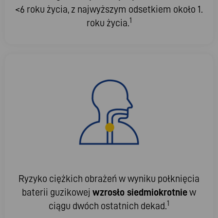
<6 roku życia, z najwyższym odsetkiem około 1.
1
roku życia.
Ryzyko ciężkich obrażeń w wyniku połknięcia
baterii guzikowej
wzrosło siedmiokrotnie
w
1
ciągu dwóch ostatnich dekad.