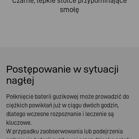
Czarne, lepkie stolce przypominające
smołę
Postępowanie w sytuacji
nagłej
Połknięcie baterii guzikowej może prowadzić do
ciężkich powikłań już w ciągu dwóch godzin,
dlatego wczesne rozpoznanie i leczenie są
kluczowe.
W przypadku zaobserwowania lub podejrzenia