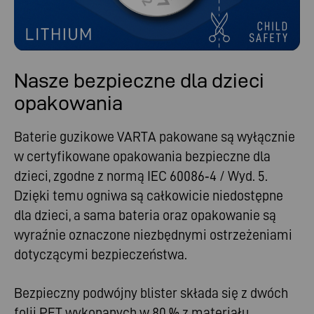
Nasze bezpieczne dla dzieci
opakowania
Baterie guzikowe VARTA pakowane są wyłącznie
w certyfikowane opakowania bezpieczne dla
dzieci, zgodne z normą IEC 60086‑4 / Wyd. 5.
Dzięki temu ogniwa są całkowicie niedostępne
dla dzieci, a sama bateria oraz opakowanie są
wyraźnie oznaczone niezbędnymi ostrzeżeniami
dotyczącymi bezpieczeństwa.
Bezpieczny podwójny blister składa się z dwóch
folii PET wykonanych w 80 % z materiału