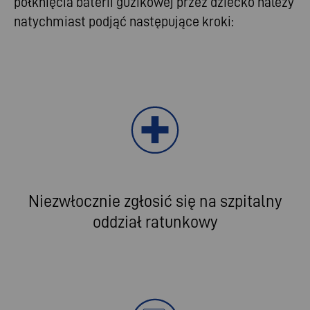
połknięcia baterii guzikowej przez dziecko należy
natychmiast podjąć następujące kroki:
Niezwłocznie zgłosić się na szpitalny
oddział ratunkowy