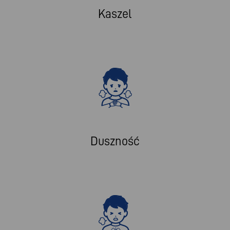
Kaszel
Duszność