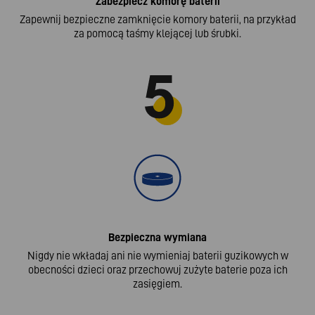
Zabezpiecz komorę baterii
Zapewnij bezpieczne zamknięcie komory baterii, na przykład
za pomocą taśmy klejącej lub śrubki.
Bezpieczna wymiana
Nigdy nie wkładaj ani nie wymieniaj baterii guzikowych w
obecności dzieci oraz przechowuj zużyte baterie poza ich
zasięgiem.