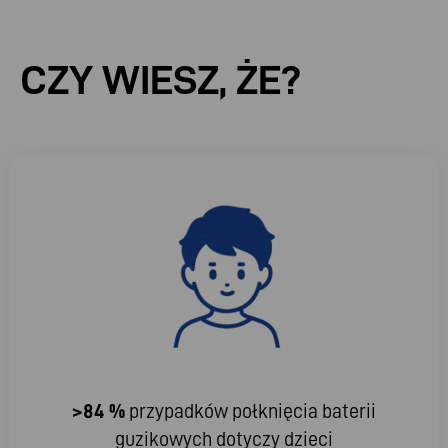
CZY WIESZ, ŻE?
>84 %
przypadków połknięcia baterii
guzikowych dotyczy dzieci