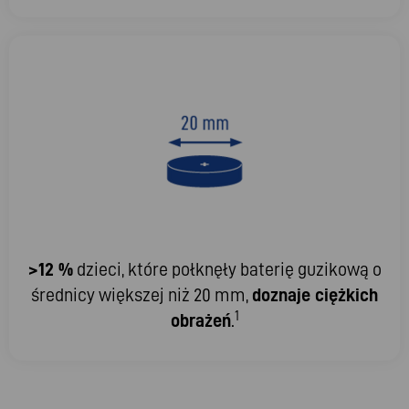
>12 %
dzieci, które połknęły baterię guzikową o
średnicy większej niż 20 mm,
doznaje ciężkich
1
obrażeń
.