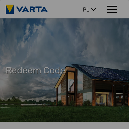
PL
Redeem Code