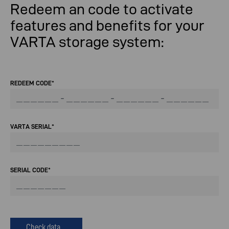
Redeem an code to activate
features and benefits for your
VARTA storage system:
REDEEM CODE*
VARTA SERIAL*
SERIAL CODE*
Check data ...