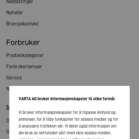
Nedlastinger
Nyheter
Bransjekontakt
Forbruker
Produktkategorier
Forbrukertemaer
Service
Nyheter
VARTA AG bruker informasjonskapsler til ulike formål
Investorrelasjoner
Vi bruker informasjonskapsler for å tilpasse innhold og
annonser, for å tilby funksjoner for sosiale medier og for
Del
å analysere trafikken vår. Vi deler også informasjon om
Generalforsamling
din bruk av nettstedet vårt med våre sosiale medier,