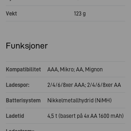
Vekt
123 g
Funksjoner
Kompatibilitet
AAA, Mikro; AA, Mignon
Ladespor:
2/4/6/8xer AAA; 2/4/6/8xer AA
Batterisystem
Nikkelmetallhydrid (NiMH)
Ladetid
4,5 t (basert på 4x AA 1600 mAh)