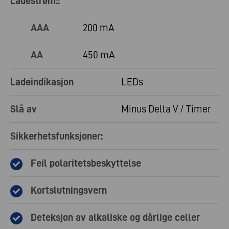
Ladestrøm::
AAA
200 mA
AA
450 mA
Ladeindikasjon
LEDs
Slå av
Minus Delta V / Timer
Sikkerhetsfunksjoner:
Feil polaritetsbeskyttelse
Kortslutningsvern
Deteksjon av alkaliske og dårlige celler