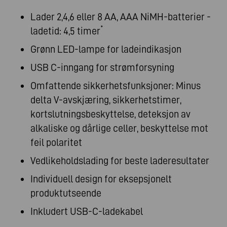
Lader 2,4,6 eller 8 AA, AAA NiMH-batterier -
*
ladetid: 4,5 timer
Grønn LED-lampe for ladeindikasjon
USB C-inngang for strømforsyning
Omfattende sikkerhetsfunksjoner: Minus
delta V-avskjæring, sikkerhetstimer,
kortslutningsbeskyttelse, deteksjon av
alkaliske og dårlige celler, beskyttelse mot
feil polaritet
Vedlikeholdslading for beste laderesultater
Individuell design for eksepsjonelt
produktutseende
Inkludert USB-C-ladekabel