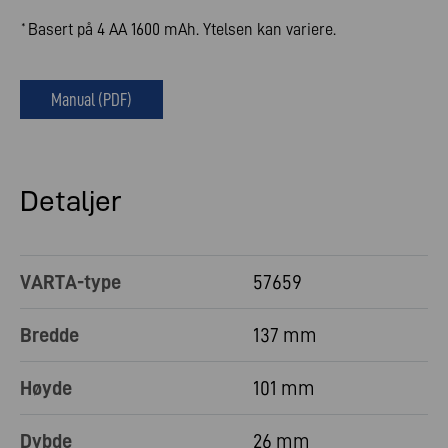
Basert på 4 AA 1600 mAh. Ytelsen kan variere.
*
Manual (PDF)
Detaljer
VARTA-type
57659
Bredde
137 mm
Høyde
101 mm
Dybde
26 mm