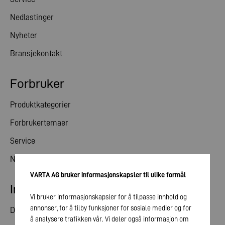
Nedlastinger
Nyheter
Bransjekontakt
Forbruker
Produktkategorier
Forbrukertemaer
Service
Nyheter
VARTA AG bruker informasjonskapsler til ulike formål
Investorrelasjoner
Vi bruker informasjonskapsler for å tilpasse innhold og
annonser, for å tilby funksjoner for sosiale medier og for
Del
å analysere trafikken vår. Vi deler også informasjon om