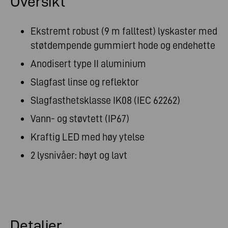
Oversikt
Ekstremt robust (9 m falltest) lyskaster med
støtdempende gummiert hode og endehette
Anodisert type II aluminium
Slagfast linse og reflektor
Slagfasthetsklasse IK08 (IEC 62262)
Vann- og støvtett (IP67)
Kraftig LED med høy ytelse
2 lysnivåer: høyt og lavt
Detaljer