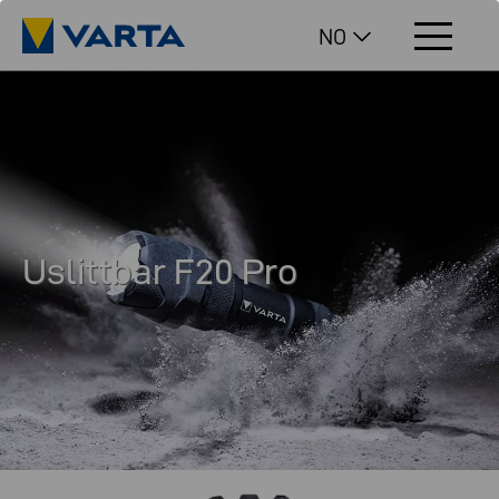
NO
Uslittbar F20 Pro