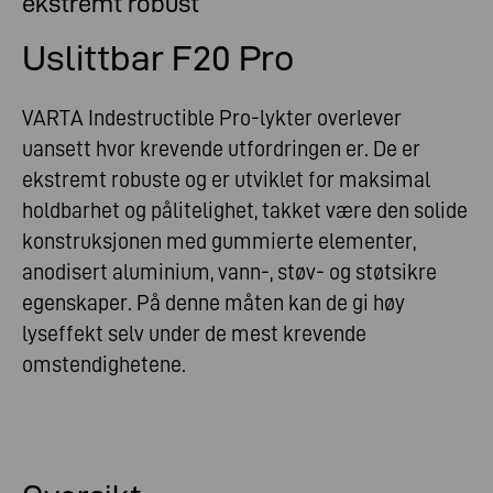
ekstremt robust
Uslittbar F20 Pro
VARTA Indestructible Pro-lykter overlever
uansett hvor krevende utfordringen er. De er
ekstremt robuste og er utviklet for maksimal
holdbarhet og pålitelighet, takket være den solide
konstruksjonen med gummierte elementer,
anodisert aluminium, vann-, støv- og støtsikre
egenskaper. På denne måten kan de gi høy
lyseffekt selv under de mest krevende
omstendighetene.