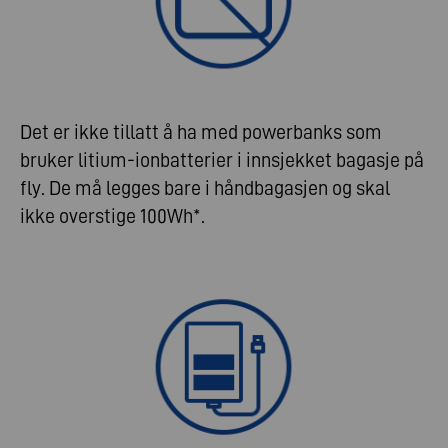
Det er ikke tillatt å ha med powerbanks som
bruker litium-ionbatterier i innsjekket bagasje på
fly. De må legges bare i håndbagasjen og skal
ikke overstige 100Wh*.