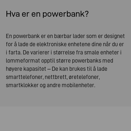
Ting du skal huske på ved bruk av powerbanks
Hva er en powerbank?
En powerbank er en bærbar lader som er designet
for å lade de elektroniske enhetene dine når du er
i farta. De varierer i størrelse fra smale enheter i
lommeformat opptil større powerbanks med
høyere kapasitet – De kan brukes til å lade
smarttelefoner, nettbrett, øretelefoner,
smartklokker og andre mobilenheter.