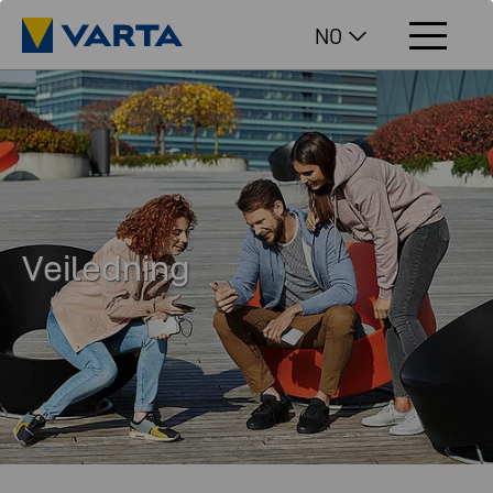
NO
Veiledning