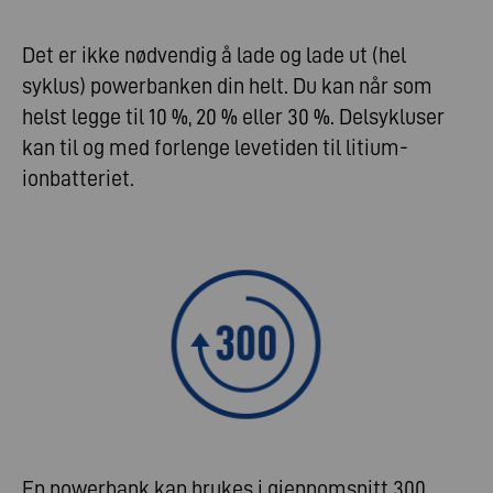
Det er ikke nødvendig å lade og lade ut (hel
syklus) powerbanken din helt. Du kan når som
helst legge til 10 %, 20 % eller 30 %. Delsykluser
kan til og med forlenge levetiden til litium-
ionbatteriet.
En powerbank kan brukes i gjennomsnitt 300