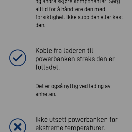
og andre skjøre komponenter. Sørg
alltid for å håndtere den med
forsiktighet. Ikke slipp den eller kast
den.
Koble fra laderen til
powerbanken straks den er
fulladet.
Det er også nyttig ved lading av
enheten.
Ikke utsett powerbanken for
ekstreme temperaturer.