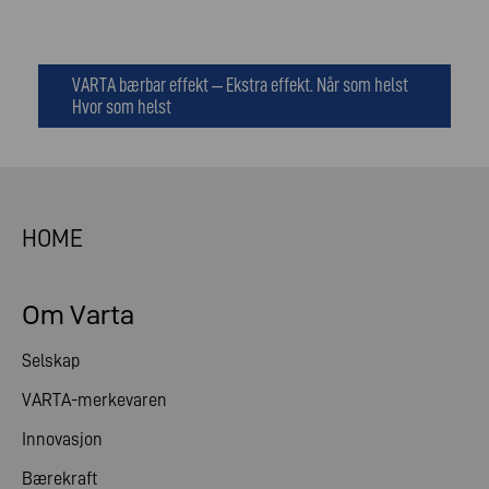
VARTA bærbar effekt – Ekstra effekt. Når som helst
Hvor som helst
HOME
Om Varta
Selskap
VARTA-merkevaren
Innovasjon
Bærekraft