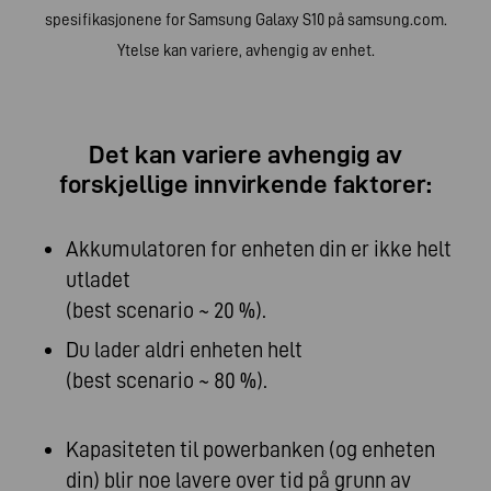
spesifikasjonene for Samsung Galaxy S10 på samsung.com.
Ytelse kan variere, avhengig av enhet.
Det kan variere avhengig av
forskjellige innvirkende faktorer:
Akkumulatoren for enheten din er ikke helt
utladet
(best scenario ~ 20 %).
Du lader aldri enheten helt
(best scenario ~ 80 %).
Kapasiteten til powerbanken (og enheten
din) blir noe lavere over tid på grunn av