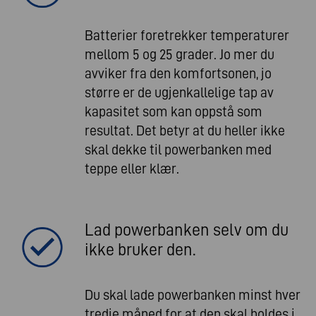
Batterier foretrekker temperaturer
mellom 5 og 25 grader. Jo mer du
avviker fra den komfortsonen, jo
større er de ugjenkallelige tap av
kapasitet som kan oppstå som
resultat. Det betyr at du heller ikke
skal dekke til powerbanken med
teppe eller klær.
Lad powerbanken selv om du
ikke bruker den.
Du skal lade powerbanken minst hver
tredje måned for at den skal holdes i