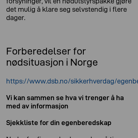
forsyninger, vil en nødutstyrspakke gjøre
det mulig å klare seg selvstendig i flere
dager.
Forberedelser for
nødsituasjon i Norge
https://www.dsb.no/sikkerhverdag/egenb
Vi kan sammen se hva vi trenger å ha
med av informasjon
Sjekkliste for din egenberedskap