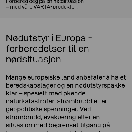
Forbered deg på en nødsituasjon
– med våre VARTA-produkter!
Nødutstyr i Europa -
forberedelser til en
nødsituasjon
Mange europeiske land anbefaler å ha et
beredskapslager og en nødutstyrspakke
klar – spesielt med økende
naturkatastrofer, strømbrudd eller
geopolitiske spenninger. Ved
strømbrudd, evakuering eller en
situasjon med begrenset tilgang på