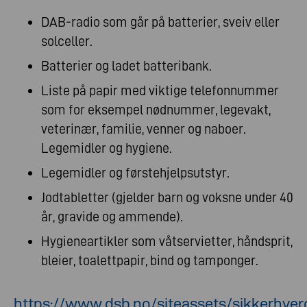
DAB-radio som går på batterier, sveiv eller
solceller.
Batterier og ladet batteribank.
Liste på papir med viktige telefonnummer
som for eksempel nødnummer, legevakt,
veterinær, familie, venner og naboer.
Legemidler og hygiene.
Legemidler og førstehjelpsutstyr.
Jodtabletter (gjelder barn og voksne under 40
år, gravide og ammende).
Hygieneartikler som våtservietter, håndsprit,
bleier, toalettpapir, bind og tamponger.
https://www.dsb.no/siteassets/sikkerhve