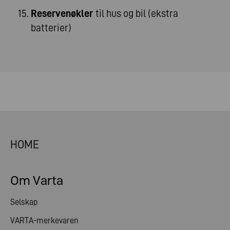
Reservenøkler
til hus og bil (ekstra
batterier)
HOME
Om Varta
Selskap
VARTA-merkevaren