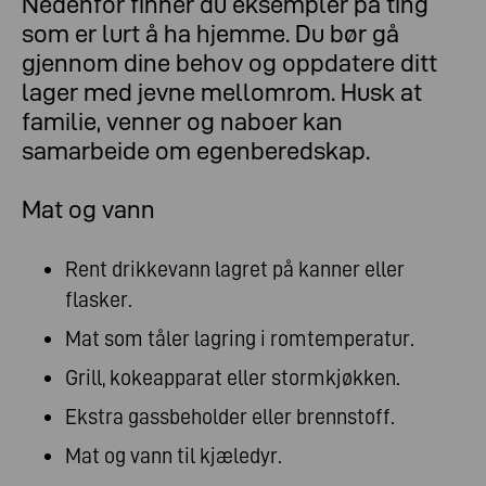
Nedenfor finner du eksempler på ting
som er lurt å ha hjemme. Du bør gå
gjennom dine behov og oppdatere ditt
lager med jevne mellomrom. Husk at
familie, venner og naboer kan
samarbeide om egenberedskap.
Mat og vann
Rent drikkevann lagret på kanner eller
flasker.
Mat som tåler lagring i romtemperatur.
Grill, kokeapparat eller stormkjøkken.
Ekstra gassbeholder eller brennstoff.
Mat og vann til kjæledyr.