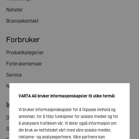
Nyheter
Bransjekontakt
Forbruker
Produktkategorier
Forbrukertemaer
Service
Nyheter
VARTA AG bruker informasjonskapsler til ulike formål
Investorrelasjoner
Vi bruker informasjonskapsler for å tilpasse innhold og
annonser, for å tilby funksjoner for sosiale medier og for
Del
å analysere trafikken vår. Vi deler også informasjon om
Generalforsamling
din bruk av nettstedet vårt med våre sosiale medier,
reklame- og analysepartnere. Våre partnere kan