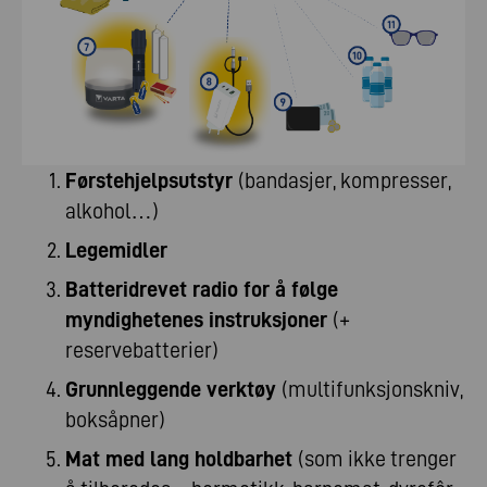
Førstehjelpsutstyr
(bandasjer, kompresser,
alkohol…)
Legemidler
Batteridrevet radio for å følge
myndighetenes instruksjoner
(+
reservebatterier)
Grunnleggende verktøy
(multifunksjonskniv,
boksåpner)
Mat med lang holdbarhet
(som ikke trenger