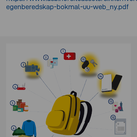
egenberedskap-bokmal-uu-web_ny.pdf