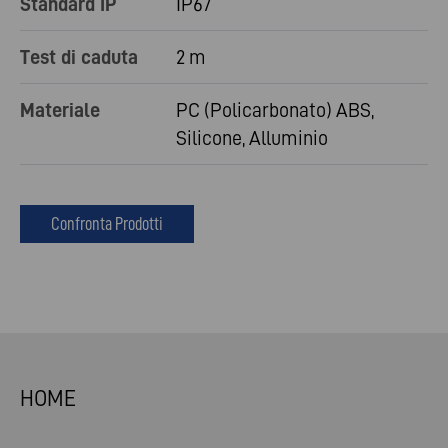
Standard IP
IP67
Test di caduta
2 m
Materiale
PC (Policarbonato) ABS,
Silicone, Alluminio
Confronta Prodotti
HOME