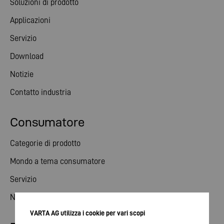
Soluzioni di prodotto
Applicazioni
Servizio
Download
Notizie
Contatto industria
Consumatore
Categorie di prodotto
Mondo a tema consumatore
Servizio
Notizie
VARTA AG utilizza i cookie per vari scopi