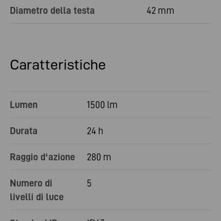
Diametro della testa
42 mm
Caratteristiche
Lumen
1500 lm
Durata
24 h
Raggio d‘azione
280 m
Numero di
5
livelli di luce