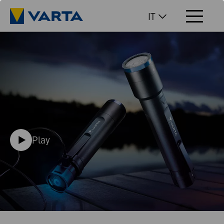
IT
Play