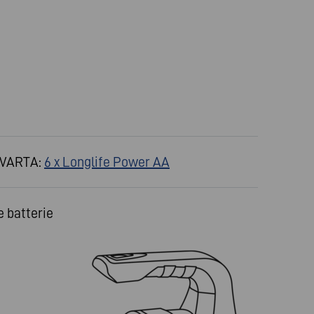
a VARTA:
6 x Longlife Power AA
e batterie