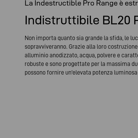
La Indestructible Pro Range è e
Indistruttibile BL20 
Non importa quanto sia grande la sfida, le lu
sopravviveranno. Grazie alla loro costruzio
alluminio anodizzato, acqua, polvere e cara
robuste e sono progettate per la massima dur
possono fornire un'elevata potenza luminosa a