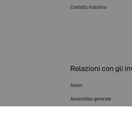
Contatto industria
Relazioni con gli in
Azioni
Assemblea generale
Calendario finanziario
Pubblicazioni