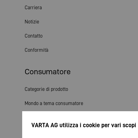
Carriera
Notizie
Contatto
Conformità
Consumatore
Categorie di prodotto
Mondo a tema consumatore
Servizio
VARTA AG utilizza i cookie per vari scopi
Notizie