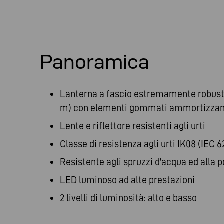
Panoramica
Lanterna a fascio estremamente robusta
m) con elementi gommati ammortizzan
Lente e riflettore resistenti agli urti
Classe di resistenza agli urti IK08 (IEC 6
Resistente agli spruzzi d'acqua ed alla p
LED luminoso ad alte prestazioni
2 livelli di luminosità: alto e basso