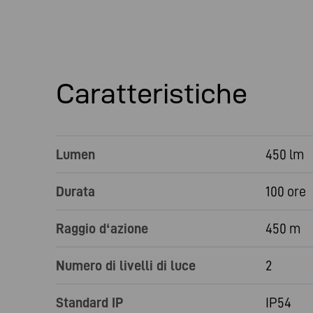
Caratteristiche
Lumen
450 lm
Durata
100 ore
Raggio d‘azione
450 m
Numero di livelli di luce
2
Standard IP
IP54