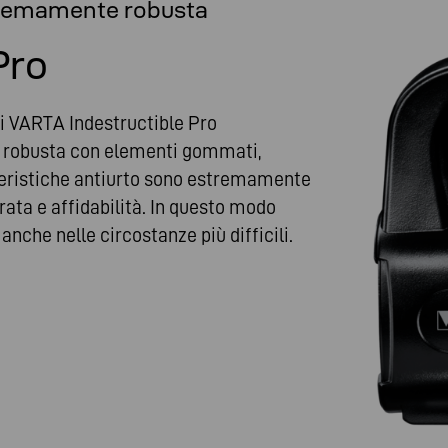
stremamente robusta
Pro
ci VARTA Indestructible Pro
ne robusta con elementi gommati,
tteristiche antiurto sono estremamente
ata e affidabilità. In questo modo
nche nelle circostanze più difficili.