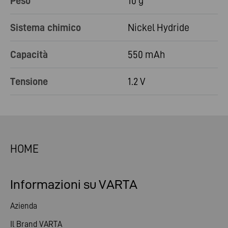
Peso
10 g
Sistema chimico
Nickel Hydride
Capacità
550 mAh
Tensione
1.2 V
HOME
Informazioni su VARTA
Azienda
Il Brand VARTA