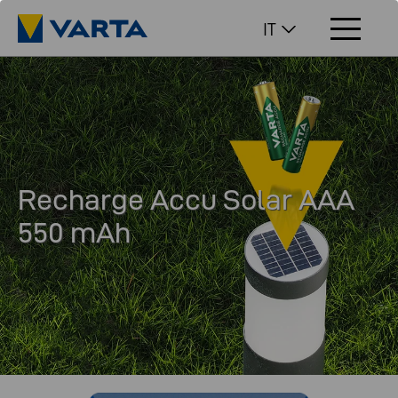
IT
Recharge Accu Solar AAA
550 mAh