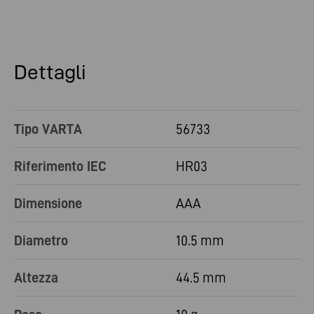
Dettagli
Tipo VARTA
56733
Riferimento IEC
HR03
Dimensione
AAA
Diametro
10.5 mm
Altezza
44.5 mm