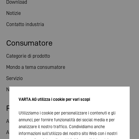
Download
Notizie
Contatto industria
Consumatore
Categorie di prodotto
Mondo a tema consumatore
Servizio
Notizie
VARTA AG utilizza i cookie per vari scopi
Relazioni con gli investitori
Utilizziamo i cookie per personalizzare i contenuti e gli
annunci, per fornire funzionalità dei social media e per
Azioni
analizzare il nostro traffico. Condividiamo anche
Assemblea generale
informazioni sull'utilizzo del nostro sito Web con i nostri