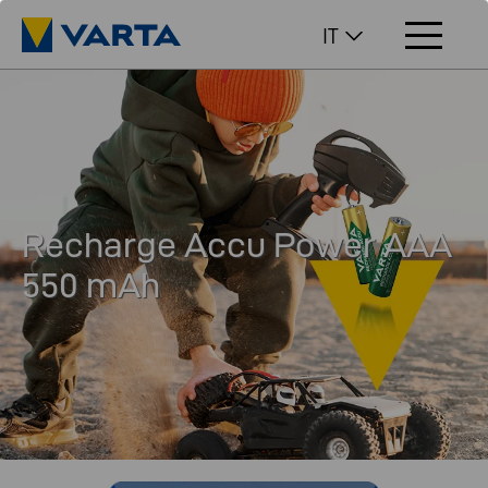
IT
Recharge Accu Power AAA
550 mAh