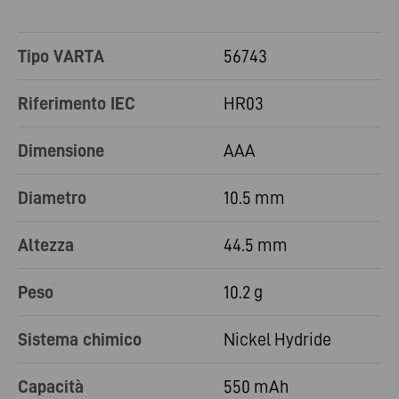
Tipo VARTA
56743
Riferimento IEC
HR03
Dimensione
AAA
Diametro
10.5 mm
Altezza
44.5 mm
Peso
10.2 g
Sistema chimico
Nickel Hydride
Capacità
550 mAh