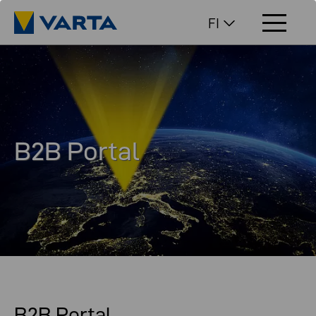
FI
B2B Portal
For our customers, partners, and distributors.
B2B Portal