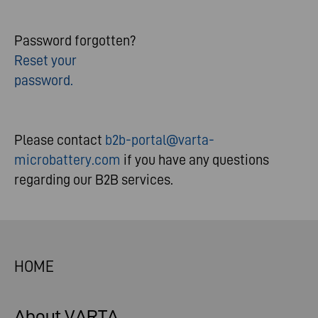
Password forgotten?
Reset your
password.
Please contact
b2b-portal@varta-
microbattery.com
if you have any questions
regarding our B2B services.
HOME
About VARTA