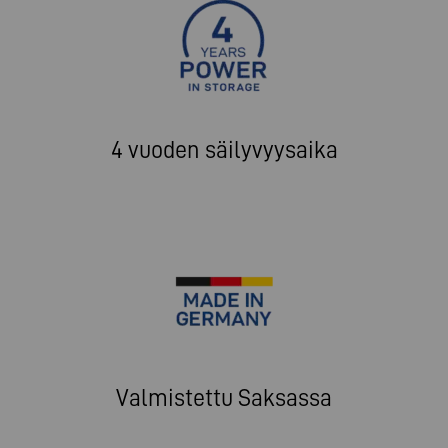
4 vuoden säilyvyysaika
Valmistettu Saksassa