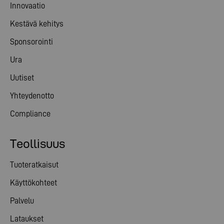
Innovaatio
Kestävä kehitys
Sponsorointi
Ura
Uutiset
Yhteydenotto
Compliance
Teollisuus
Tuoteratkaisut
Käyttökohteet
Palvelu
Lataukset