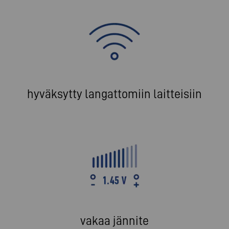
hyväksytty langattomiin laitteisiin
vakaa jännite