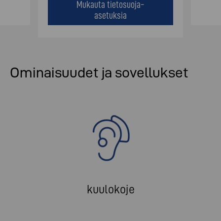
Mukauta tietosuoja-
asetuksia
Ominaisuudet ja sovellukset
kuulokoje