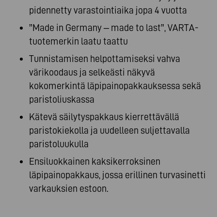
pidennetty varastointiaika jopa 4 vuotta
”Made in Germany – made to last”, VARTA-
tuotemerkin laatu taattu
Tunnistamisen helpottamiseksi vahva
värikoodaus ja selkeästi näkyvä
kokomerkintä läpipainopakkauksessa sekä
paristoliuskassa
Kätevä säilytyspakkaus kierrettävällä
paristokiekolla ja uudelleen suljettavalla
paristoluukulla
Ensiluokkainen kaksikerroksinen
läpipainopakkaus, jossa erillinen turvasinetti
varkauksien estoon.