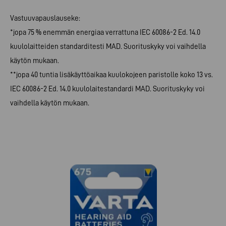
Vastuuvapauslauseke:
*jopa 75 % enemmän energiaa verrattuna IEC 60086-2 Ed. 14.0
kuulolaitteiden standarditesti MAD. Suorituskyky voi vaihdella
käytön mukaan.
**jopa 40 tuntia lisäkäyttöaikaa kuulokojeen paristolle koko 13 vs.
IEC 60086-2 Ed. 14.0 kuulolaitestandardi MAD. Suorituskyky voi
vaihdella käytön mukaan.