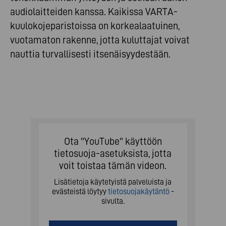
audiolaitteiden kanssa. Kaikissa VARTA-
kuulokojeparistoissa on korkealaatuinen,
vuotamaton rakenne, jotta kuluttajat voivat
nauttia turvallisesti itsenäisyydestään.
Ota "YouTube" käyttöön
tietosuoja-asetuksista, jotta
voit toistaa tämän videon.
Lisätietoja käytetyistä palveluista ja
evästeistä löytyy
tietosuojakäytäntö
-
sivulta.