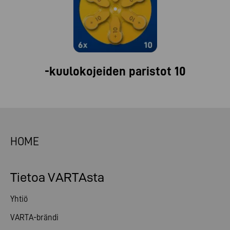
-kuulokojeiden paristot 10
HOME
Tietoa VARTAsta
Yhtiö
VARTA-brändi