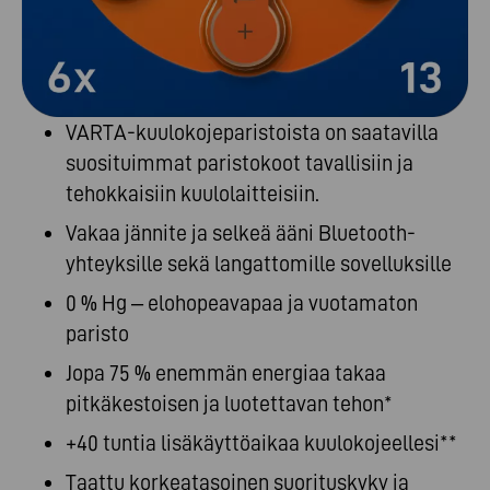
VARTA-kuulokojeparistoista on saatavilla
suosituimmat paristokoot tavallisiin ja
tehokkaisiin kuulolaitteisiin.
Vakaa jännite ja selkeä ääni Bluetooth-
yhteyksille sekä langattomille sovelluksille
0 % Hg – elohopeavapaa ja vuotamaton
paristo
Jopa 75 % enemmän energiaa takaa
pitkäkestoisen ja luotettavan tehon*
+40 tuntia lisäkäyttöaikaa kuulokojeellesi**
Taattu korkeatasoinen suorituskyky ja