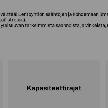
o välttää! Lentoyhtiön sääntöjen ja kohdemaan il
tää stressiä
.
 yleiskuvan tärkeimmistä säännöistä ja vinkeistä
Kapasiteettirajat