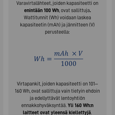
Varavirtalähteet, joiden kapasiteetti on
enintään 100 Wh
, ovat sallittuja
.
Wattitunnit (Wh) voidaan laskea
kapasiteetin (mAh) ja jännitteen (V)
perusteella:
Virtapankit, joiden kapasiteetti on 101–
160 Wh, ovat sallittuja vain tietyin ehdoin
ja edellyttävät lentoyhtiön
ennakkohyväksyntää.
Yli 160 Wh:n
laitteet ovat yleensä kiellettyjä
.