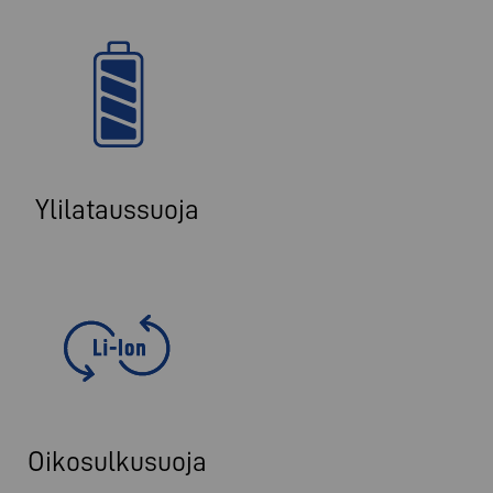
Ylilataussuoja
Oikosulkusuoja