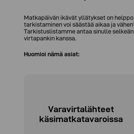
Matkapäivän ikävät yllätykset on helpp
tarkistaminen voi säästää aikaa ja vähen
Tarkistuslistamme antaa sinulle selkeän
virtapankin kanssa
.
Huomioi nämä asiat
:
Varavirtalähteet
käsimatkatavaroissa