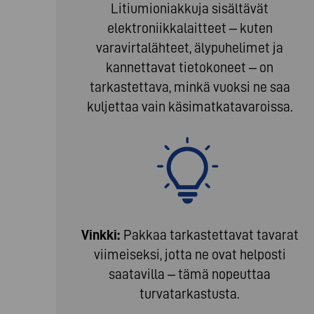
Litiumioniakkuja sisältävät
elektroniikkalaitteet – kuten
varavirtalähteet, älypuhelimet ja
kannettavat tietokoneet – on
tarkastettava, minkä vuoksi ne saa
kuljettaa vain käsimatkatavaroissa.
Vinkki:
Pakkaa tarkastettavat tavarat
viimeiseksi, jotta ne ovat helposti
saatavilla – tämä nopeuttaa
turvatarkastusta.