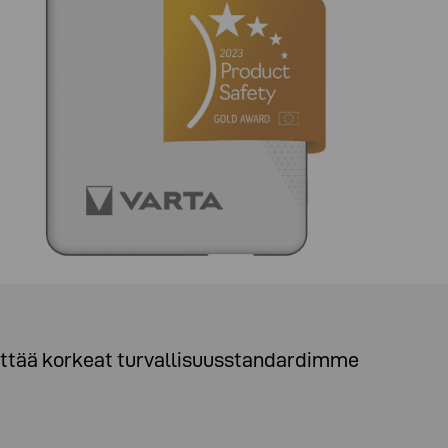
täyttää korkeat turvallisuusstandardimme