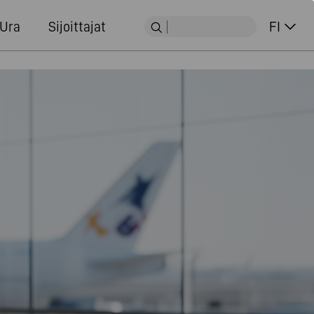
Ura
Sijoittajat
FI