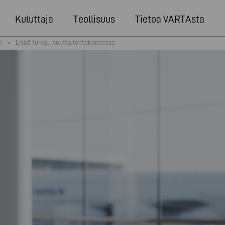
Kuluttaja
Teollisuus
Tietoa VARTAsta
e
>
Lisää turvallisuutta lentokoneessa