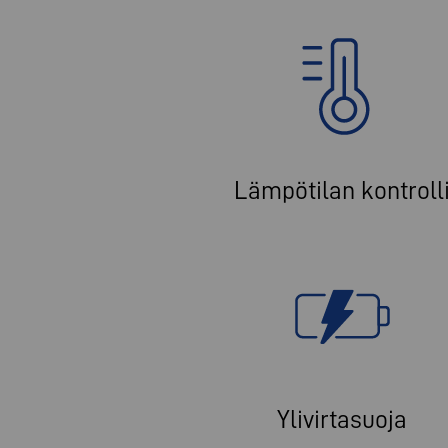
Lämpötilan kontroll
Ylivirtasuoja