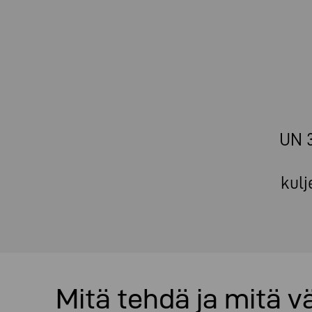
UN 3
kulj
Mitä tehdä ja mitä v