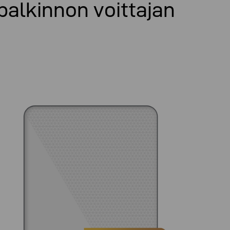
palkinnon voittajan