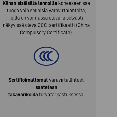
Kiinan sisäisillä lennoilla
koneeseen saa
tuoda vain sellaisia varavirtalähteitä,
joilla on voimassa oleva ja selvästi
näkyvissä oleva CCC-sertifikaatti (China
Compulsory Certificate).
Sertifioimattomat
varavirtalähteet
saatetaan
takavarikoida
turvatarkastuksessa.