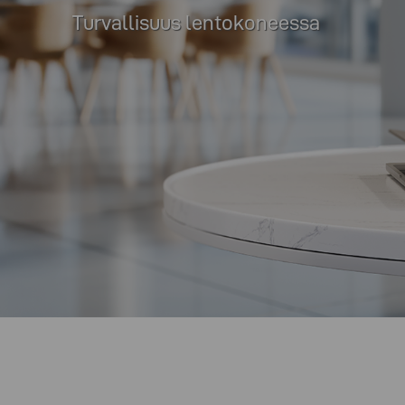
Turvallisuus lentokoneessa