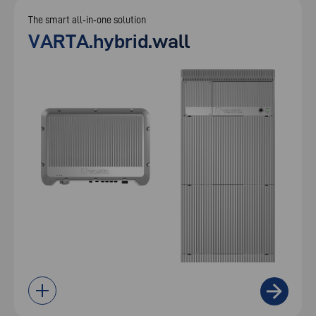
The smart all‑in‑one solution
VARTA.hybrid.wall