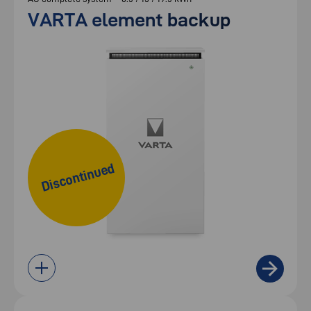
VARTA element backup
Discontinued