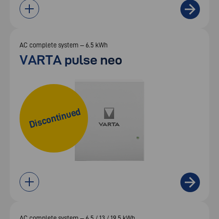
AC complete system – 6.5 kWh
VARTA pulse neo
Discontinued
AC complete system – 6.5 / 13 / 19.5 kWh