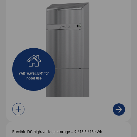
VARTA.wall BM1 for
indoor use
Flexible DC high‑voltage storage – 9 / 13.5 / 18 kWh