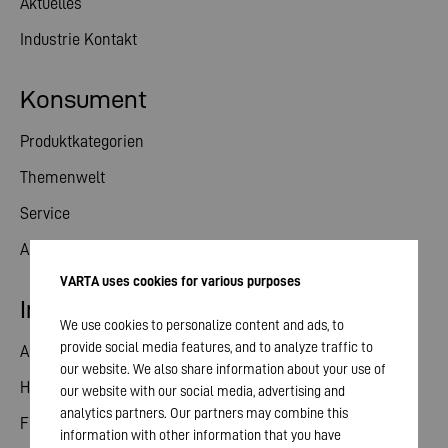
Aktuelles
Industrie Kontakt
Konsument
Produktkategorien
Themenwelt
Service
Aktuelles
VARTA uses cookies for various purposes
Investor Relations
We use cookies to personalize content and ads, to
provide social media features, and to analyze traffic to
Aktie
our website. We also share information about your use of
Hauptversammlung
our website with our social media, advertising and
analytics partners. Our partners may combine this
Finanzkalender
information with other information that you have