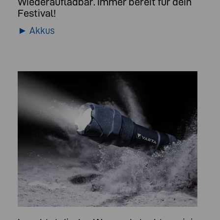
Wiederaufladbar. Immer bereit für dein
Festival!
► Akkus