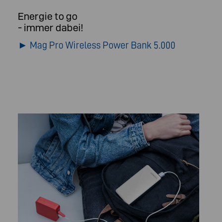
Energie to go
- immer dabei!
► Mag Pro Wireless Power Bank 5.000