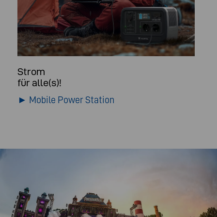
Strom
für alle(s)!
► Mobile Power Station