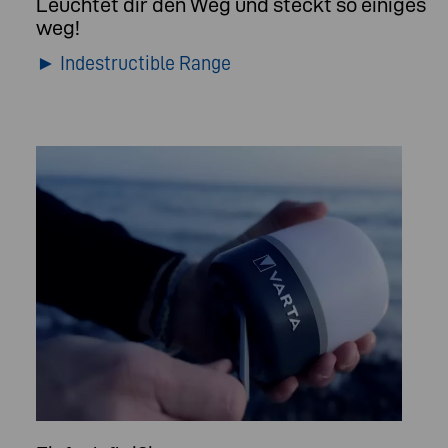
Leuchtet dir den Weg und steckt so einiges
weg!
► Indestructible Range