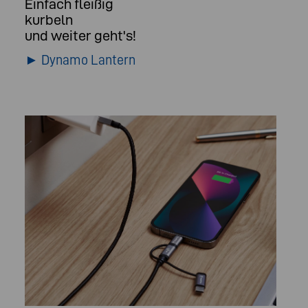
Einfach fleißig
kurbeln
und weiter geht's!
► Dynamo Lantern