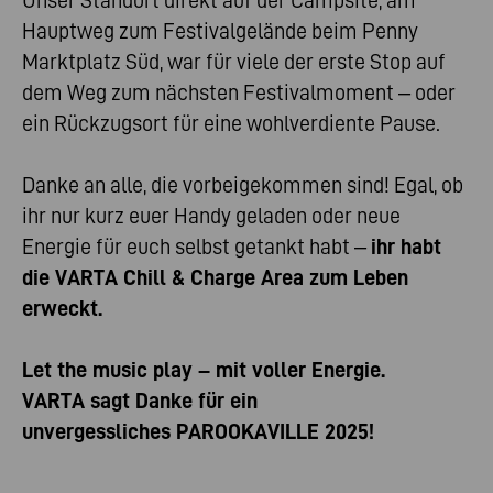
Unser Standort direkt auf der Campsite, am
Hauptweg zum Festivalgelände beim Penny
Marktplatz Süd, war für viele der erste Stop auf
dem Weg zum nächsten Festivalmoment – oder
ein Rückzugsort für eine wohlverdiente Pause.
Danke an alle, die vorbeigekommen sind! Egal, ob
ihr nur kurz euer Handy geladen oder neue
Energie für euch selbst getankt habt –
ihr habt
die VARTA Chill & Charge Area zum Leben
erweckt.
Let the music play – mit voller Energie.
VARTA sagt Danke für ein
unvergessliches PAROOKAVILLE 2025!