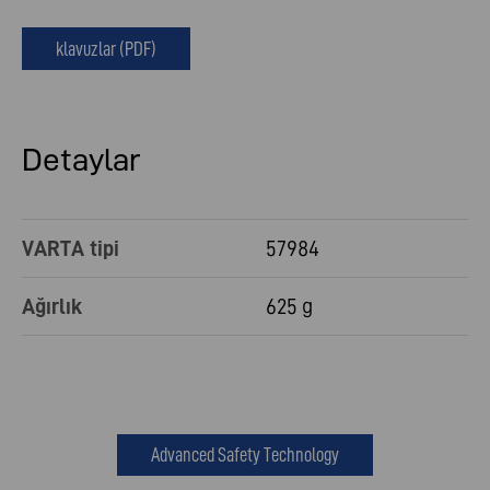
klavuzlar (PDF)
Detaylar
VARTA tipi
57984
Ağırlık
625 g
Advanced Safety Technology