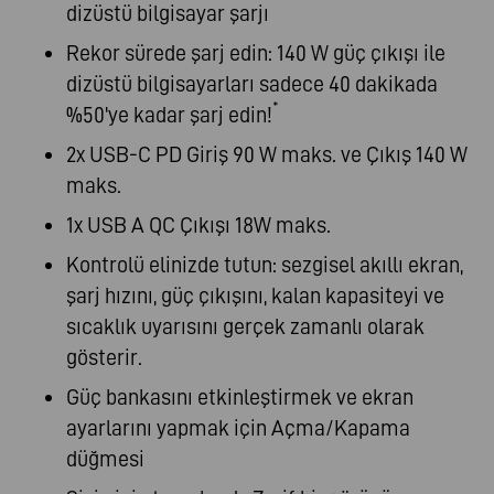
dizüstü bilgisayar şarjı
Rekor sürede şarj edin: 140 W güç çıkışı ile
dizüstü bilgisayarları sadece 40 dakikada
*
%50'ye kadar şarj edin!
2x USB-C PD Giriş 90 W maks. ve Çıkış 140 W
maks.
1x USB A QC Çıkışı 18W maks.
Kontrolü elinizde tutun: sezgisel akıllı ekran,
şarj hızını, güç çıkışını, kalan kapasiteyi ve
sıcaklık uyarısını gerçek zamanlı olarak
gösterir.
Güç bankasını etkinleştirmek ve ekran
ayarlarını yapmak için Açma/Kapama
düğmesi