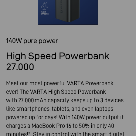
140W pure power
High Speed Powerbank
27.000
Meet our most powerful VARTA Powerbank
ever! The VARTA High Speed Powerbank
with 27.000 mAh capacity keeps up to 3 devices
like smartphones, tablets, and even laptops
powered up for days! With 140W power output it
charges a MacBook Pro 16 to 50% in only 40
minutes!*. Stay in control with the smart digital