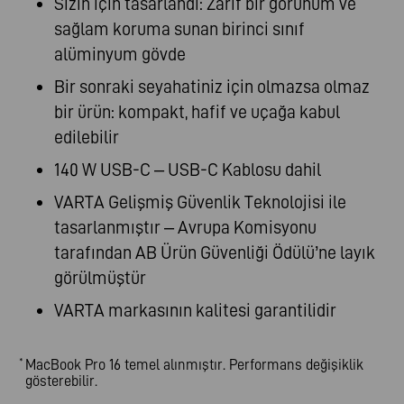
Sizin için tasarlandı: Zarif bir görünüm ve
sağlam koruma sunan birinci sınıf
alüminyum gövde
Bir sonraki seyahatiniz için olmazsa olmaz
bir ürün: kompakt, hafif ve uçağa kabul
edilebilir
140 W USB-C – USB-C Kablosu dahil
VARTA Gelişmiş Güvenlik Teknolojisi ile
tasarlanmıştır – Avrupa Komisyonu
tarafından AB Ürün Güvenliği Ödülü’ne layık
görülmüştür
VARTA markasının kalitesi garantilidir
MacBook Pro 16 temel alınmıştır. Performans değişiklik
*
gösterebilir.