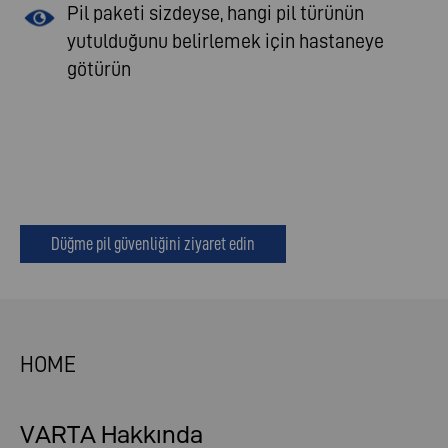
Pil paketi sizdeyse, hangi pil türünün
yutulduğunu belirlemek için hastaneye
götürün
Düğme pil güvenliğini ziyaret edin
HOME
VARTA Hakkında