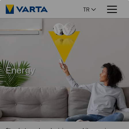
TR
Energy