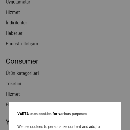
Uygulamalar
Hizmet
İndirilenler
Haberler
Endüstri İletişim
Consumer
Ürün kategorileri
Tüketici
Hizmet
Haberler
VARTA uses cookies for various purposes
Yatırımcı ilişkileri
We use cookies to personalize content and ads, to