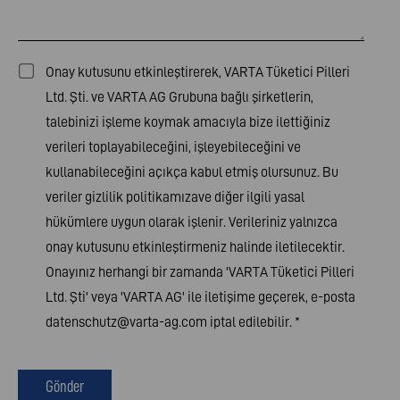
Onay kutusunu etkinleştirerek, VARTA Tüketici Pilleri
Ltd. Şti. ve VARTA AG Grubuna bağlı şirketlerin,
talebinizi işleme koymak amacıyla bize ilettiğiniz
verileri toplayabileceğini, işleyebileceğini ve
kullanabileceğini açıkça kabul etmiş olursunuz. Bu
veriler
gizlilik politikamıza
ve diğer ilgili yasal
hükümlere uygun olarak işlenir. Verileriniz yalnızca
onay kutusunu etkinleştirmeniz halinde iletilecektir.
Onayınız herhangi bir zamanda 'VARTA Tüketici Pilleri
Ltd. Şti' veya 'VARTA AG' ile iletişime geçerek, e-posta
datenschutz@varta-ag.com
iptal edilebilir.
*
Gönder