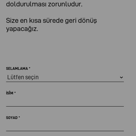
doldurulması zorunludur.
Size en kısa sürede geri dönüş
yapacağız.
SELAMLAMA
*
İSİM
*
SOYAD
*