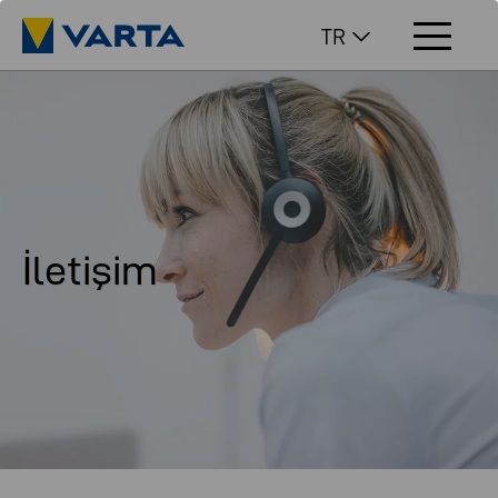
TR
İletişim