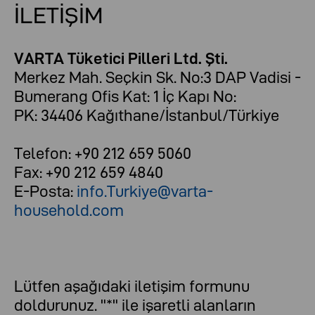
İLETİŞİM
VARTA Tüketici Pilleri Ltd. Şti.
Merkez Mah. Seçkin Sk. No:3 DAP Vadisi -
Bumerang Ofis Kat: 1 İç Kapı No:
PK: 34406 Kağıthane/İstanbul/Türkiye
Telefon: +90 212 659 5060
Fax: +90 212 659 4840
E-Posta:
info.Turkiye@varta-
household.com
Lütfen aşağıdaki iletişim formunu
doldurunuz. "*" ile işaretli alanların