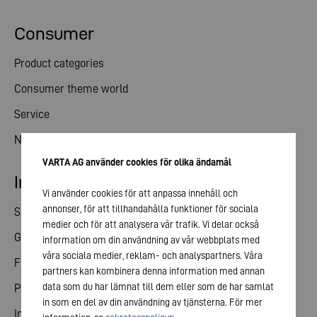
Consumer
Product categories
Consumer theme world
Service
News
VARTA AG använder cookies för olika ändamål
Investor relations
Vi använder cookies för att anpassa innehåll och
annonser, för att tillhandahålla funktioner för sociala
Share
medier och för att analysera vår trafik. Vi delar också
General meeting
information om din användning av vår webbplats med
våra sociala medier, reklam- och analyspartners. Våra
Financial calendar
partners kan kombinera denna information med annan
data som du har lämnat till dem eller som de har samlat
Publications
in som en del av din användning av tjänsterna. För mer
Investor contact