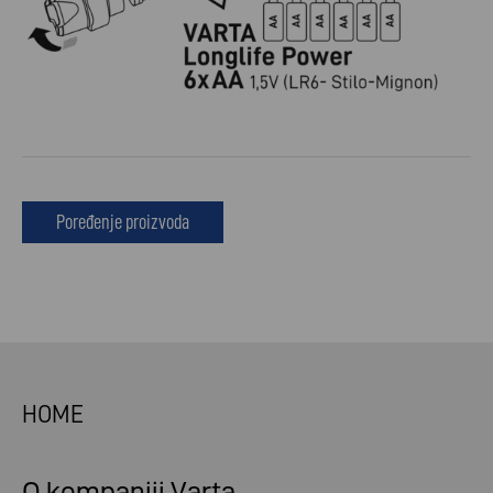
Poređenje proizvoda
HOME
O kompaniji Varta