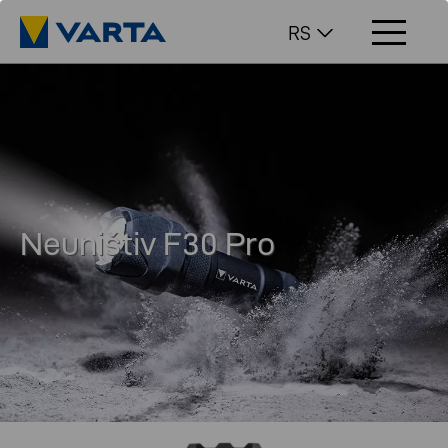
RS
Neuništiv F30 Pro