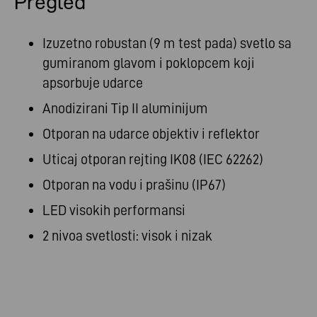
Pregled
Izuzetno robustan (9 m test pada) svetlo sa
gumiranom glavom i poklopcem koji
apsorbuje udarce
Anodizirani Tip II aluminijum
Otporan na udarce objektiv i reflektor
Uticaj otporan rejting IK08 (IEC 62262)
Otporan na vodu i prašinu (IP67)
LED visokih performansi
2 nivoa svetlosti: visok i nizak