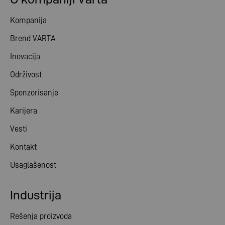
Kompanija
Brend VARTA
Inovacija
Održivost
Sponzorisanje
Karijera
Vesti
Kontakt
Usaglašenost
Industrija
Rešenja proizvoda