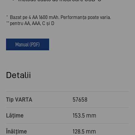
Bazat pe 4 AA 1600 mAh. Performanța poate varia.
*
pentru AA, AAA, C și D
**
Manual (PDF)
Detalii
Tip VARTA
57658
Lăţime
153.5 mm
Înălţime
128.5 mm