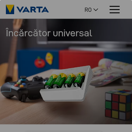
RO
Încărcător universal