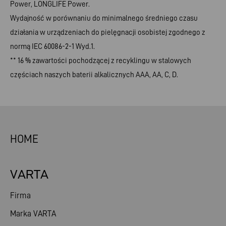
Power, LONGLIFE Power.
Wydajność w porównaniu do minimalnego średniego czasu
działania w urządzeniach do pielęgnacji osobistej zgodnego z
normą IEC 60086-2-1 Wyd.1.
** 16 % zawartości pochodzącej z recyklingu w stalowych
częściach naszych baterii alkalicznych AAA, AA, C, D.
HOME
VARTA
Firma
Marka VARTA