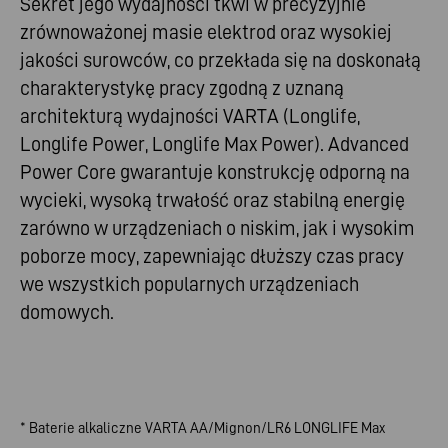
Sekret jego wydajności tkwi w precyzyjnie
zrównoważonej masie elektrod oraz wysokiej
jakości surowców, co przekłada się na doskonałą
charakterystykę pracy zgodną z uznaną
architekturą wydajności VARTA (Longlife,
Longlife Power, Longlife Max Power). Advanced
Power Core gwarantuje konstrukcję odporną na
wycieki, wysoką trwałość oraz stabilną energię
zarówno w urządzeniach o niskim, jak i wysokim
poborze mocy, zapewniając dłuższy czas pracy
we wszystkich popularnych urządzeniach
domowych.
* Baterie alkaliczne VARTA AA/Mignon/LR6 LONGLIFE Max