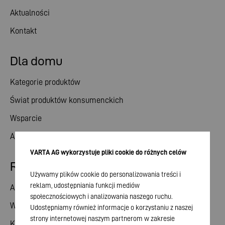
Aktualności
Kontakt
Dla domu
Kategorie produktów
Świat produktów konsumenckich
Wsparcie
Aktualności
VARTA AG wykorzystuje pliki cookie do różnych celów
Relacje inwestorskie
Używamy plików cookie do personalizowania treści i
reklam, udostępniania funkcji mediów
Akcje
społecznościowych i analizowania naszego ruchu.
Walne zgromadzenie
Udostępniamy również informacje o korzystaniu z naszej
strony internetowej naszym partnerom w zakresie
Kalendarz finansowy