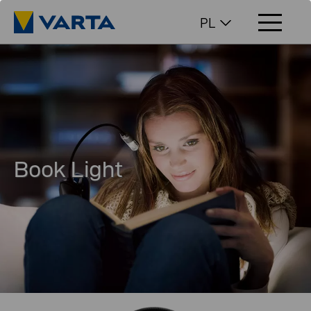
PL
Book Light