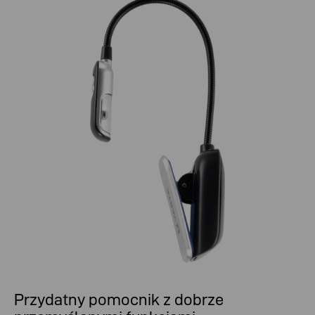
Przydatny pomocnik z dobrze