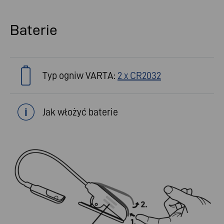
Baterie
Typ ogniw VARTA:
2 x CR2032
Jak włożyć baterie