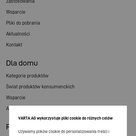
Zastosowania
Wsparcie
Pliki do pobrania
Aktualności
Kontakt
Dla domu
Kategorie produktów
Świat produktów konsumenckich
Wsparcie
Aktualności
VARTA AG wykorzystuje pliki cookie do różnych celów
Relacje inwestorskie
Używamy plików cookie do personalizowania treści i