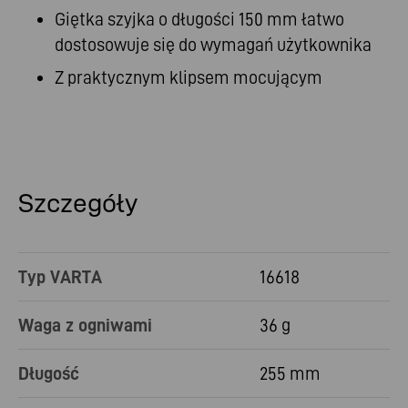
Giętka szyjka o długości 150 mm łatwo
dostosowuje się do wymagań użytkownika
Z praktycznym klipsem mocującym
Szczegóły
Typ VARTA
16618
Waga z ogniwami
36 g
Długość
255 mm