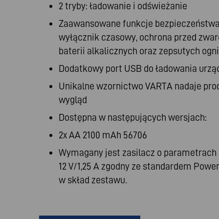
2 tryby: ładowanie i odświeżanie
Zaawansowane funkcje bezpieczeństwa:
wyłącznik czasowy, ochrona przed zwa
baterii alkalicznych oraz zepsutych ogn
Dodatkowy port USB do ładowania urzą
Unikalne wzornictwo VARTA nadaje pro
wygląd
Dostępna w następujących wersjach:
2x AA 2100 mAh 56706
Wymagany jest zasilacz o parametrach c
12 V/1,25 A zgodny ze standardem Power
w skład zestawu.