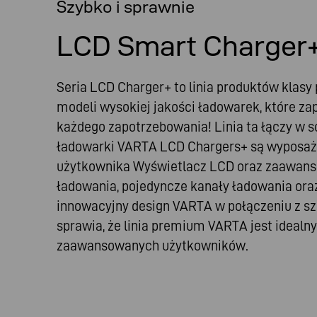
Szybko i sprawnie
LCD Smart Charger
Seria LCD Charger+ to linia produktów klas
modeli wysokiej jakości ładowarek, które za
każdego zapotrzebowania! Linia ta łączy w s
ładowarki VARTA LCD Chargers+ są wyposa
użytkownika Wyświetlacz LCD oraz zaawansow
ładowania, pojedyncze kanały ładowania ora
innowacyjny design VARTA w połączeniu z s
sprawia, że linia premium VARTA jest ideal
zaawansowanych użytkowników.