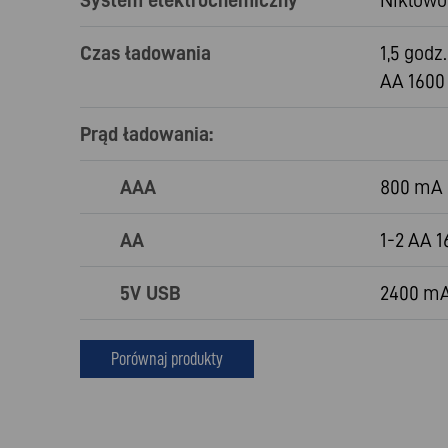
Czas ładowania
1,5 godz.
AA 1600
Prąd ładowania:
AAA
800 mA
AA
1-2 AA 
5V USB
2400 m
Porównaj produkty