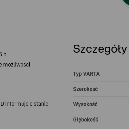
Szczegóły
5 h
e możliwości
Typ VARTA
Szerokość
D informuje o stanie
Wysokość
Głębokość