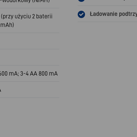
Ładowanie podtrz
 (przy użyciu 2 baterii
 mAh)
1600 mA; 3-4 AA 800 mA
A