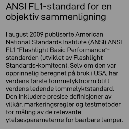
standard
ANSI FL1-standard for en
objektiv sammenligning
I august 2009 publiserte American
National Standards Institute (ANSI) ANSI
FL1 “Flashlight Basic Performance”-
standarden (utviklet av Flashlight
Standards-komiteen). Selv om den var
opprinnelig beregnet på bruk i USA, har
verdens første lommelyktnorm blitt
verdens ledende lommelyktstandard.
Den inkludere presise definisjoner av
vilkår, markeringsregler og testmetoder
for måling av de relevante
ytelsesparameterne for bærbare lamper.