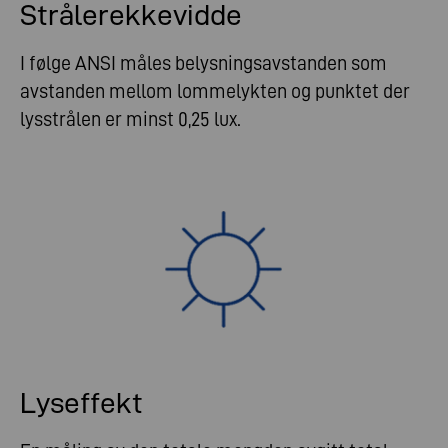
Strålerekkevidde
I følge ANSI måles belysningsavstanden som
avstanden mellom lommelykten og punktet der
lysstrålen er minst 0,25 lux.
Lyseffekt