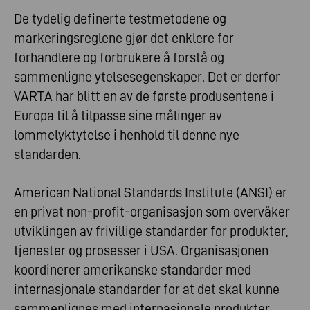
De tydelig definerte testmetodene og
markeringsreglene gjør det enklere for
forhandlere og forbrukere å forstå og
sammenligne ytelsesegenskaper. Det er derfor
VARTA har blitt en av de første produsentene i
Europa til å tilpasse sine målinger av
lommelyktytelse i henhold til denne nye
standarden.
American National Standards Institute (ANSI) er
en privat non-profit-organisasjon som overvåker
utviklingen av frivillige standarder for produkter,
tjenester og prosesser i USA. Organisasjonen
koordinerer amerikanske standarder med
internasjonale standarder for at det skal kunne
sammenlignes med internasjonale produkter.