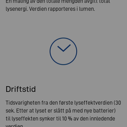
En måling av den totale mengden avgitt total
lysenergi. Verdien rapporteres i lumen.
Driftstid
Tidsvarigheten fra den første lyseffektverdien (30
sek. Etter at lyset er slått på med nye batterier)
til lyseffekten synker til 10 % av den innledende
verdien.