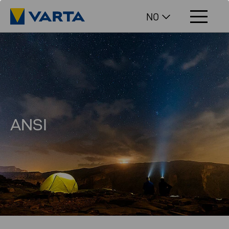
NO
ANSI
ANSI FL1 "Flashlight Basic Performance"-