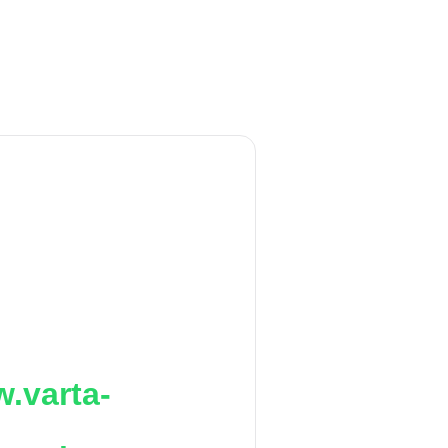
.varta-