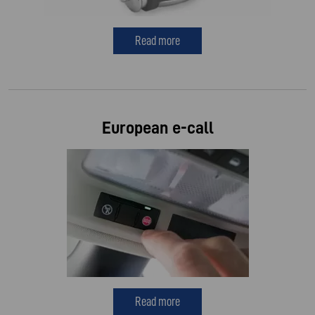
Read more
European e-call
Read more