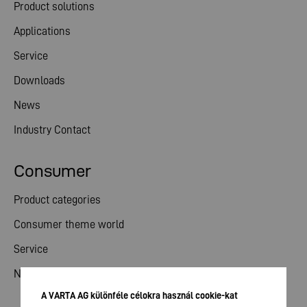
Product solutions
Applications
Service
Downloads
News
Industry Contact
Consumer
Product categories
Consumer theme world
Service
News
A VARTA AG különféle célokra használ cookie-kat