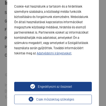
Investor relations
Cookie-kat használunk a tartalom és a hirdetések
személyre szabására, a közösségi média funkciók
Share
biztosítására és forgalmunk elemzésére. Weboldalunk
General meeting
Ön általi használatával kapcsolatos információkat
megosztunk közösségi médiával, hirdetési és elemző
Financial calendar
partnereinkkel is. Partnereink ezeket az információkat
kombinálhatják más adatokkal, amelyeket Ön a
Publications
számukra megadott, vagy amelyeket a Szolgáltatások
Investor contact
használata során gyűjtöttek. További információért
tekintse meg az
Adatvédelmi irányelveket
.
Corporate governance
© 2026 VARTA AG. All rights reserved.
Imprint
Engedélyezni az összeset
Data Protection
Terms and Conditions
Csak műszakilag szükséges