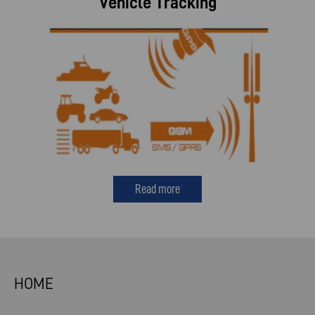
Vehicle Tracking
Read more
HOME