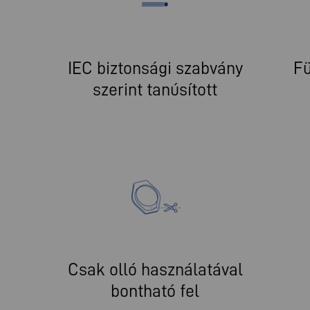
:
IEC biztonsági szabvány
Fü
szerint tanúsított
Csak olló használatával
bontható fel