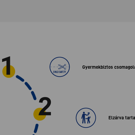
Gyermekbiztos csomagol
Elzárva tart