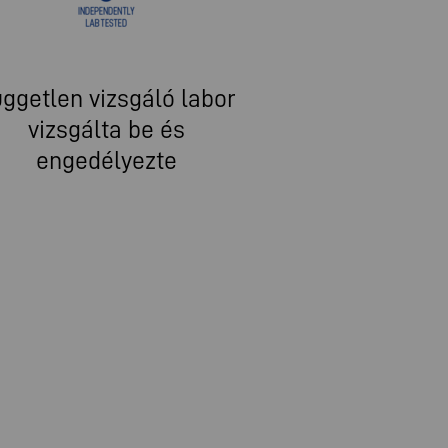
ggetlen vizsgáló labor
vizsgálta be és
engedélyezte