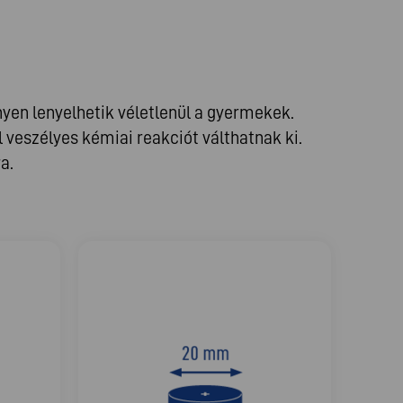
en lenyelhetik véletlenül a gyermekek.
veszélyes kémiai reakciót válthatnak ki.
a.