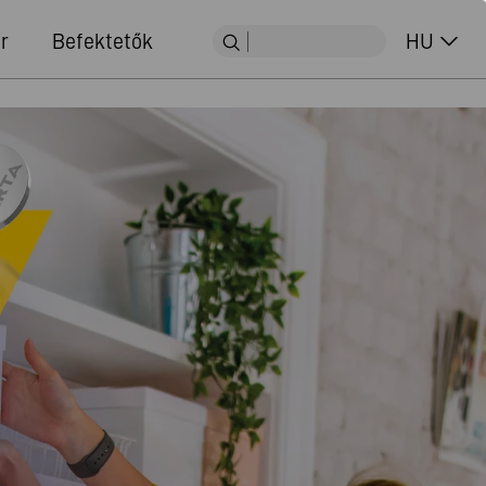
r
Befektetők
HU