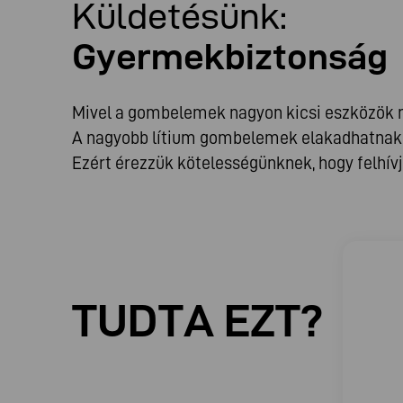
Küldetésünk:
Gyermekbiztonság
Mivel a gombelemek nagyon kicsi eszközök m
A nagyobb lítium gombelemek elakadhatnak a
Ezért érezzük kötelességünknek, hogy felhí
TUDTA EZT?