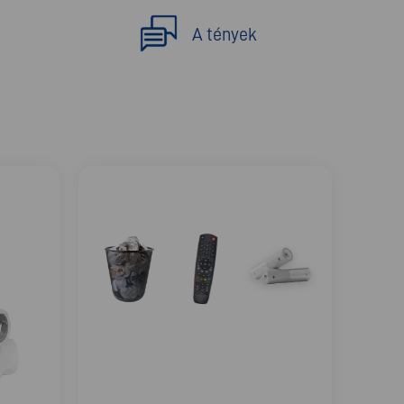
A tények
Az üres elemek a
Benne felejtik az
Nem dobják ki az
háztartási
elemeket a nem
üres elemeket,
hulladékok között
működő
mert
végzik
eszközökben
elfelejtkeznek
róluk az
otthonukban