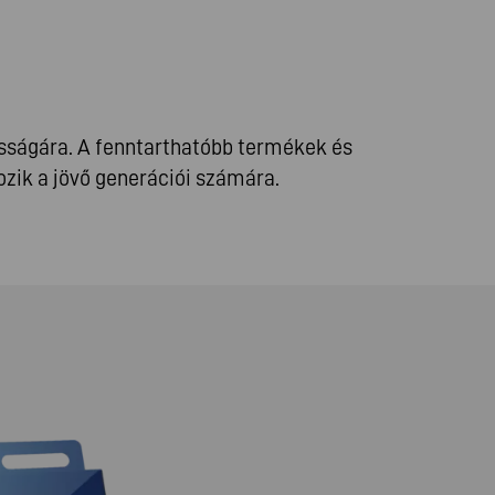
osságára. A fenntarthatóbb termékek és
zik a jövő generációi számára.