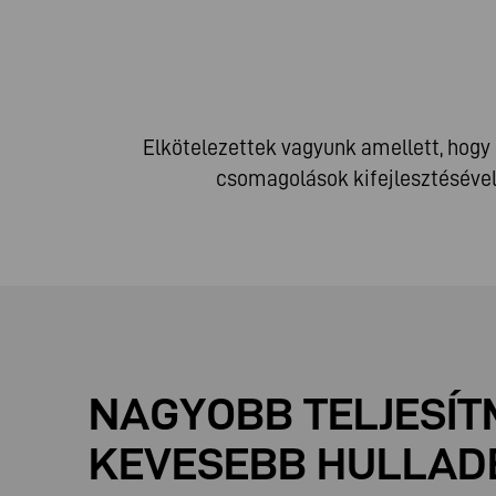
Elkötelezettek vagyunk amellett, hogy
csomagolások kifejlesztésével
NAGYOBB TELJESÍ
KEVESEBB HULLAD