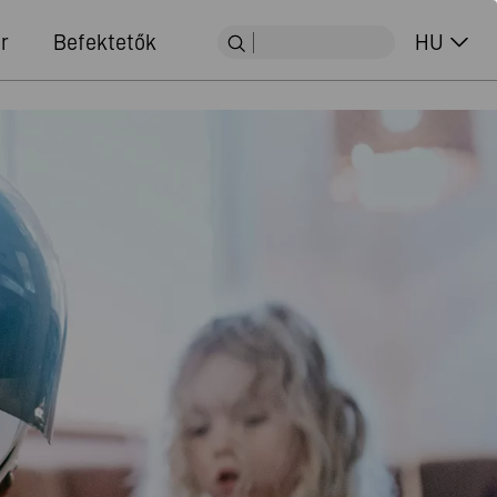
r
Befektetők
HU