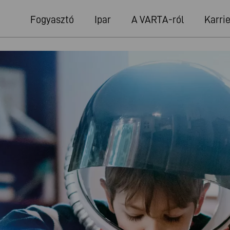
Fogyasztó
Ipar
A VARTA-ról
Karrie