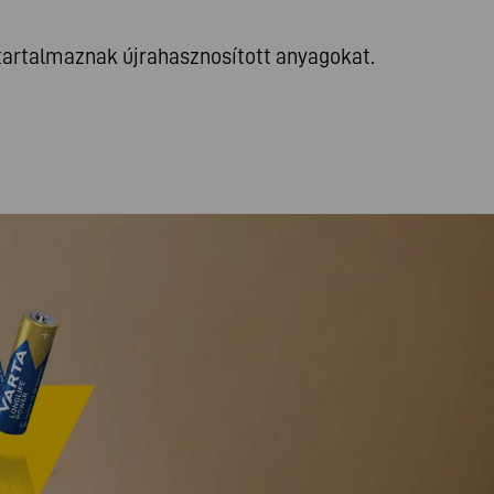
tartalmaznak újrahasznosított anyagokat.