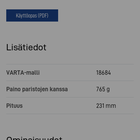
Käyttöopas (PDF)
Lisätiedot
VARTA-malli
18684
Paino paristojen kanssa
765 g
Pituus
231 mm