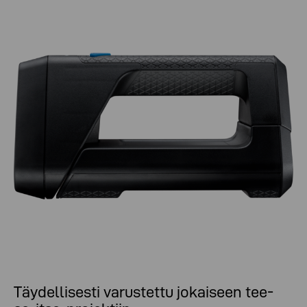
Täydellisesti varustettu jokaiseen tee-