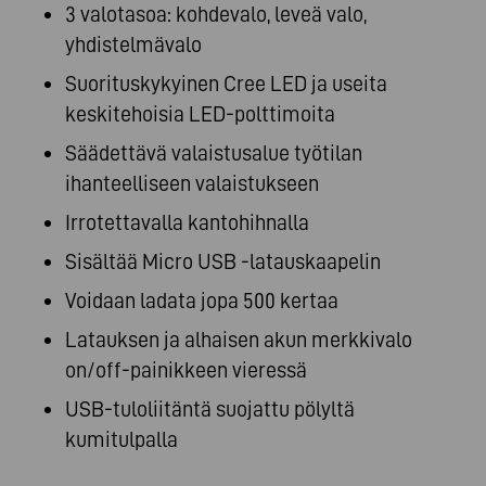
3 valotasoa: kohdevalo, leveä valo,
yhdistelmävalo
Suorituskykyinen Cree LED ja useita
keskitehoisia LED-polttimoita
Säädettävä valaistusalue työtilan
ihanteelliseen valaistukseen
Irrotettavalla kantohihnalla
Sisältää Micro USB -latauskaapelin
Voidaan ladata jopa 500 kertaa
Latauksen ja alhaisen akun merkkivalo
on/off-painikkeen vieressä
USB-tuloliitäntä suojattu pölyltä
kumitulpalla