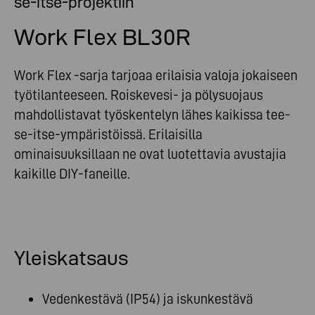
se-itse-projektiin
Work Flex BL30R
Work Flex -sarja tarjoaa erilaisia valoja jokaiseen
työtilanteeseen. Roiskevesi- ja pölysuojaus
mahdollistavat työskentelyn lähes kaikissa tee-
se-itse-ympäristöissä. Erilaisilla
ominaisuuksillaan ne ovat luotettavia avustajia
kaikille DIY-faneille.
Yleiskatsaus
Vedenkestävä (IP54) ja iskunkestävä