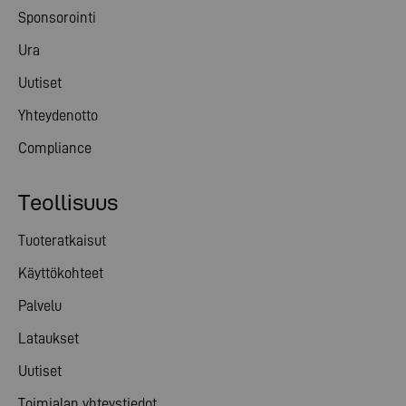
Sponsorointi
Ura
Uutiset
Yhteydenotto
Compliance
Teollisuus
Tuoteratkaisut
Käyttökohteet
Palvelu
Lataukset
Uutiset
Toimialan yhteystiedot