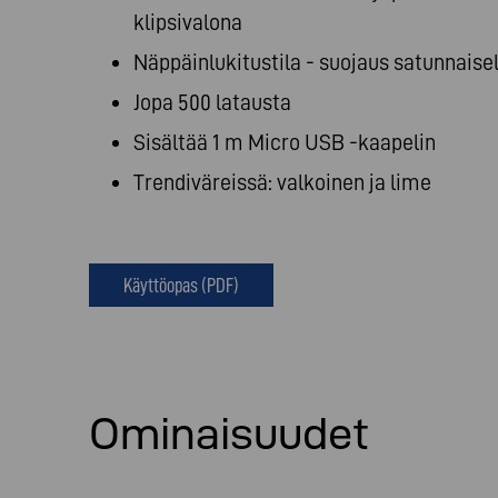
klipsivalona
Näppäinlukitustila - suojaus satunnaise
Jopa 500 latausta
Sisältää 1 m Micro USB -kaapelin
Trendiväreissä: valkoinen ja lime
Käyttöopas (PDF)
Ominaisuudet