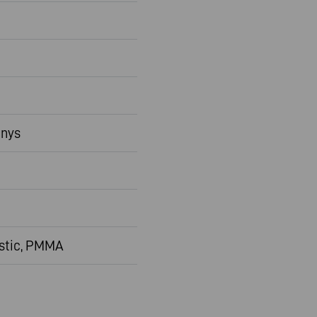
nys
stic, PMMA