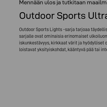
Mennään ulos ja tutkitaan maailm
Outdoor Sports Ultr
Outdoor Sports Lights -sarja tarjoaa täydelli
sarjalle ovat ominaisia erinomaiset ulkoiluo
iskunkestävyys, kirkkaat värit ja hyödyllise
loistavat yksityiskohdat, kääntyvä pää tai int