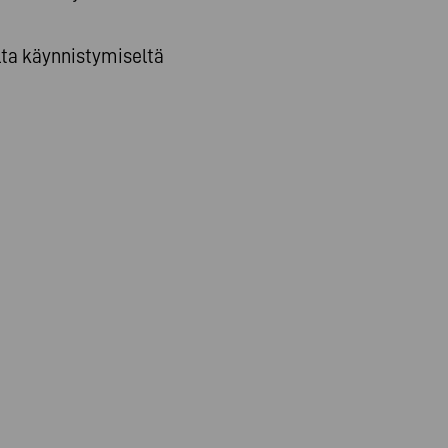
lta käynnistymiseltä