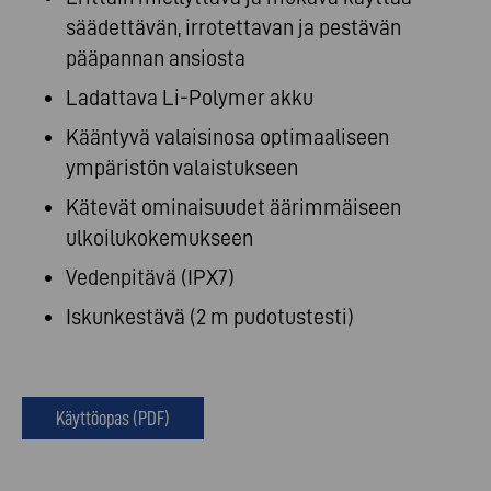
säädettävän, irrotettavan ja pestävän
pääpannan ansiosta
Ladattava Li-Polymer akku
Kääntyvä valaisinosa optimaaliseen
ympäristön valaistukseen
Kätevät ominaisuudet äärimmäiseen
ulkoilukokemukseen
Vedenpitävä (IPX7)
Iskunkestävä (2 m pudotustesti)
Käyttöopas (PDF)