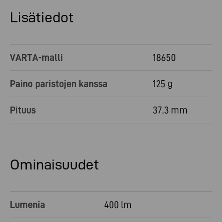
Lisätiedot
VARTA-malli
18650
Paino paristojen kanssa
125 g
Pituus
37.3 mm
Ominaisuudet
Lumenia
400 lm