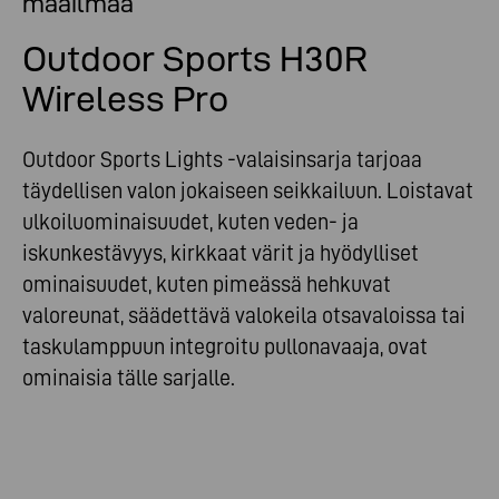
maailmaa
Outdoor Sports H30R
Wireless Pro
Outdoor Sports Lights -valaisinsarja tarjoaa
täydellisen valon jokaiseen seikkailuun. Loistavat
ulkoiluominaisuudet, kuten veden- ja
iskunkestävyys, kirkkaat värit ja hyödylliset
ominaisuudet, kuten pimeässä hehkuvat
valoreunat, säädettävä valokeila otsavaloissa tai
taskulamppuun integroitu pullonavaaja, ovat
ominaisia tälle sarjalle.