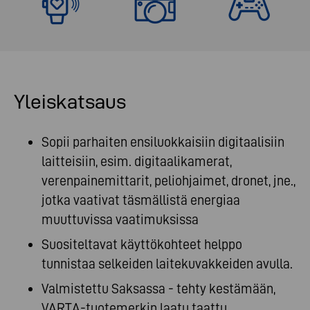
Yleiskatsaus
Sopii parhaiten ensiluokkaisiin digitaalisiin
laitteisiin, esim. digitaalikamerat,
verenpainemittarit, peliohjaimet, dronet, jne.,
jotka vaativat täsmällistä energiaa
muuttuvissa vaatimuksissa
Suositeltavat käyttökohteet helppo
tunnistaa selkeiden laitekuvakkeiden avulla.
Valmistettu Saksassa - tehty kestämään,
VARTA-tuotemerkin laatu taattu