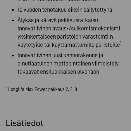
10 vuoden tehotakuu oikein säilytettynä
Älykäs ja kätevä pakkausratkaisu:
Innovatiivinen avaus-/sulkemismekanismi
yksinkertaiseen paristojen varastointiin
*
käytetyille tai käyttämättömille paristoille
Innovatiivinen uusi kennorakenne ja
ainutlaatuinen mattapintainen viimeistely
takaavat ensiluokkaisen ulkonäön
Longlife Max Power pakkaus 2, 4, 8
*
Lisätiedot