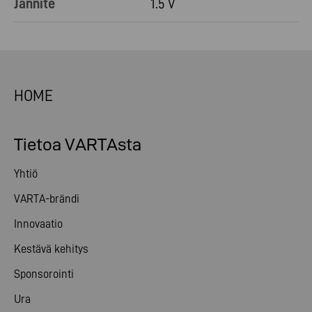
Jännite
1.5 V
HOME
Tietoa VARTAsta
Yhtiö
VARTA-brändi
Innovaatio
Kestävä kehitys
Sponsorointi
Ura