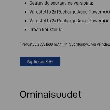
Saatavilla seuraavina versioina:
Varustettu 2x Recharge Accu Power AAA
Varustettu 2x Recharge Accu Power AA 
ilman koristelua
Perustuu 2 AA 1600 mAh: iin. Suorituskyky voi vaihdell
*
Käyttöopas (PDF)
Ominaisuudet