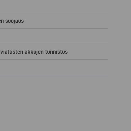
n suojaus
 viallisten akkujen tunnistus