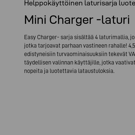
Helppokäyttöinen laturisarja luotet
Mini Charger -laturi
Easy Charger- sarja sisältää 4 laturimallia,
jotka tarjoavat parhaan vastineen rahalle! 4,
edistyneisiin turvaominaisuuksiin tekevät V
täydellisen valinnan käyttäjille, jotka vaativ
nopeita ja luotettavia lataustuloksia.