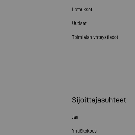
Lataukset
Uutiset
Toimialan yhteystiedot
Sijoittajasuhteet
Jaa
Yhtiökokous