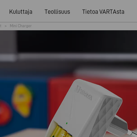
Kuluttaja
Teollisuus
Tietoa VARTAsta
t
>
Mini Charger