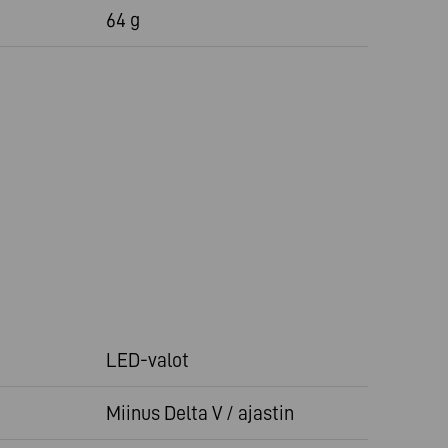
64 g
LED-valot
Miinus Delta V / ajastin