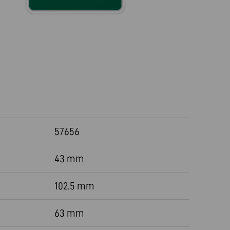
57656
43 mm
102.5 mm
63 mm