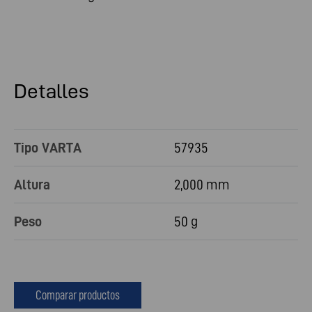
Detalles
Tipo VARTA
57935
Altura
2,000 mm
Peso
50 g
Comparar productos