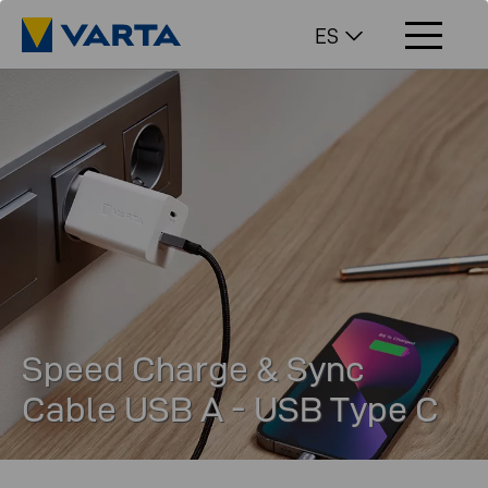
ES
Speed Charge & Sync
Cable USB A - USB Type C