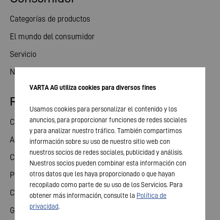
Categorías de productos
El mundo del consumidor
Servicio
Novedades
VARTA AG utiliza cookies para diversos fines
Relaciones con los inversores
Usamos cookies para personalizar el contenido y los
anuncios, para proporcionar funciones de redes sociales
Compartir
y para analizar nuestro tráfico. También compartimos
Asamblea General
información sobre su uso de nuestro sitio web con
nuestros socios de redes sociales, publicidad y análisis.
Calendario financiero
Nuestros socios pueden combinar esta información con
otros datos que les haya proporcionado o que hayan
Publicaciones
recopilado como parte de su uso de los Servicios. Para
Contacto para inversores
obtener más información, consulte la
Política de
privacidad
.
Gobierno corporativo