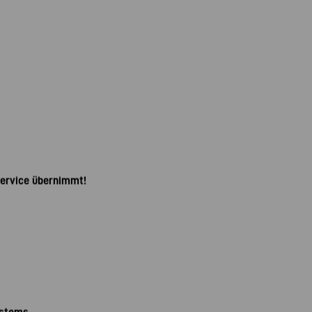
ervice übernimmt!
ystems