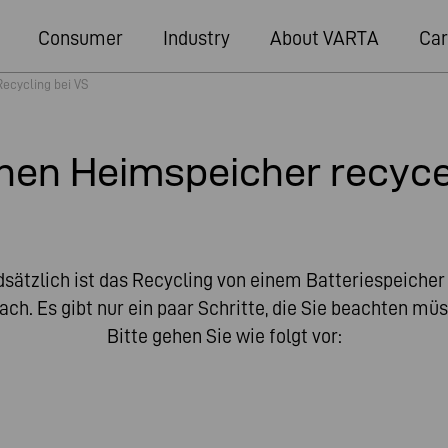
Consumer
Industry
About VARTA
Car
Recycling bei VS
nen Heimspeicher recyc
sätzlich ist das Recycling von einem Batteriespeicher
ach. Es gibt nur ein paar Schritte, die Sie beachten mü
Bitte gehen Sie wie folgt vor: