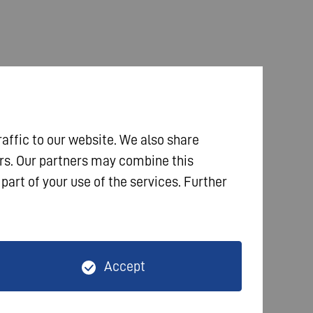
raffic to our website. We also share
ers. Our partners may combine this
part of your use of the services. Further
Accept