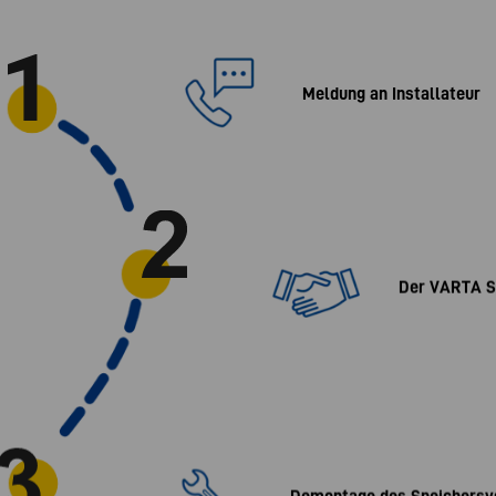
Meldung an Installateur
Der VARTA S
Demontage des Speichers