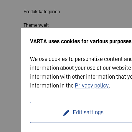
Produktkategorien
Themenwelt
Service
VARTA uses cookies for various purposes
Aktuelles
We use cookies to personalize content and 
information about your use of our website
information with other information that yo
information in the
Privacy policy
.
© 2026 VARTA AG. Alle Rechte vorbehalten.
Impres
Edit settings
...