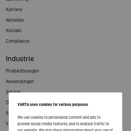
Karriere
Aktuelles
Kontakt
Compliance
Industrie
Produktlösungen
Anwendungen
Service
Downloads
VARTA uses cookies for various purposes
Aktuelles
We use cookies to personalize content and ads, to
Industrie Kontakt
provide social media features, and to analyze traffic to
our website. We also share information about your use of