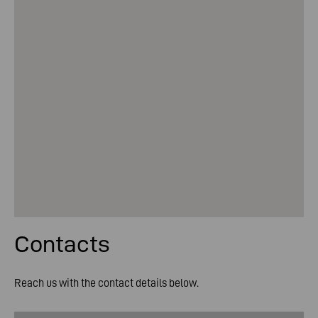
Contacts
Reach us with the contact details below.