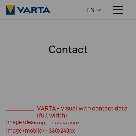
EN
Contact
VARTA - Visual with contact data
(full width)
Image (desktop) - 1920x950px
Image (mobile) - 360x240px