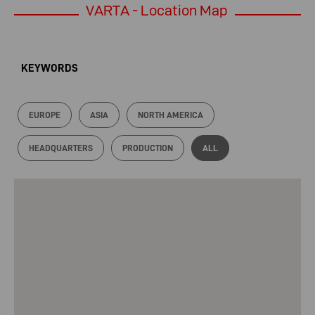
VARTA - Location Map
KEYWORDS
EUROPE
ASIA
NORTH AMERICA
HEADQUARTERS
PRODUCTION
ALL