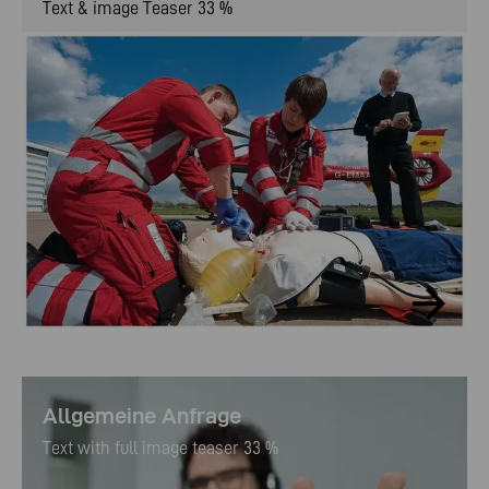
Text & image Teaser 33 %
Allgemeine Anfrage
Text with full image teaser 33 %