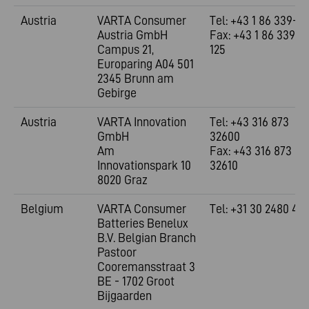
Austria
VARTA Consumer
Tel: +43 1 86 339-0
Austria GmbH
Fax: +43 1 86 339-
Campus 21,
125
Europaring A04 501
2345 Brunn am
Gebirge
Austria
VARTA Innovation
Tel: +43 316 873
GmbH
32600
Am
Fax: +43 316 873
Innovationspark 10
32610
8020 Graz
Belgium
VARTA Consumer
Tel: +31 30 2480 48
Batteries Benelux
B.V. Belgian Branch
Pastoor
Cooremansstraat 3
BE - 1702 Groot
Bijgaarden