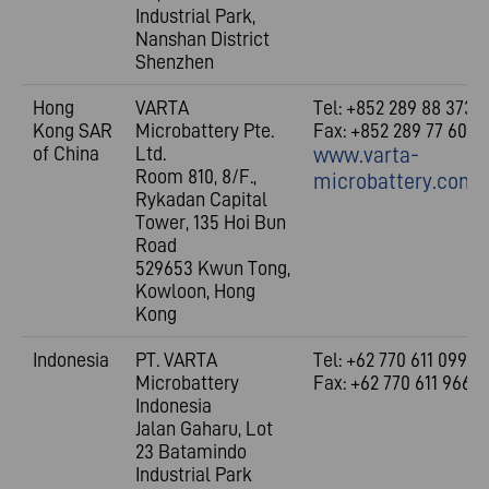
Industrial Park,
Nanshan District
Shenzhen
Hong
VARTA
Tel: +852 289 88 373
Kong SAR
Microbattery Pte.
Fax: +852 289 77 609
of China
Ltd.
www.varta-
Room 810, 8/F.,
microbattery.com.
Rykadan Capital
Tower, 135 Hoi Bun
Road
529653 Kwun Tong,
Kowloon, Hong
Kong
Indonesia
PT. VARTA
Tel: +62 770 611 099
Microbattery
Fax: +62 770 611 966
Indonesia
Jalan Gaharu, Lot
23 Batamindo
Industrial Park