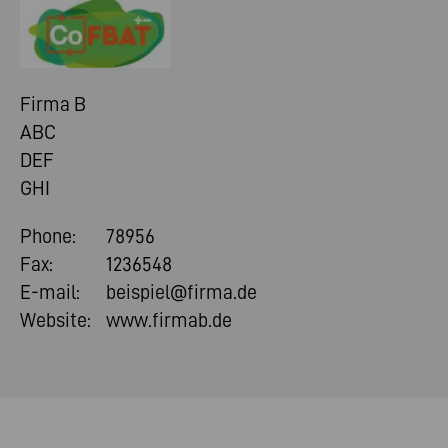
Firma B
ABC
DEF
GHI
Phone:
78956
Fax:
1236548
E-mail:
beispiel@firma.de
Website:
www.firmab.de