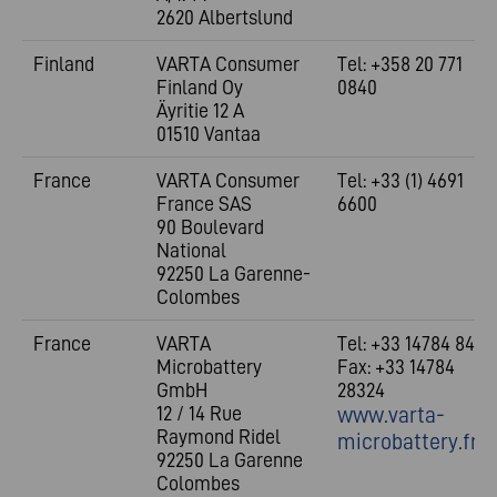
2620 Albertslund
Finland
VARTA Consumer
Tel: +358 20 771
Finland Oy
0840
Äyritie 12 A
01510 Vantaa
France
VARTA Consumer
Tel: +33 (1) 4691
France SAS
6600
90 Boulevard
National
92250 La Garenne-
Colombes
France
VARTA
Tel: +33 14784 8454
Microbattery
Fax: +33 14784
GmbH
28324
12 / 14 Rue
www.varta-
Raymond Ridel
microbattery.fr
92250 La Garenne
Colombes