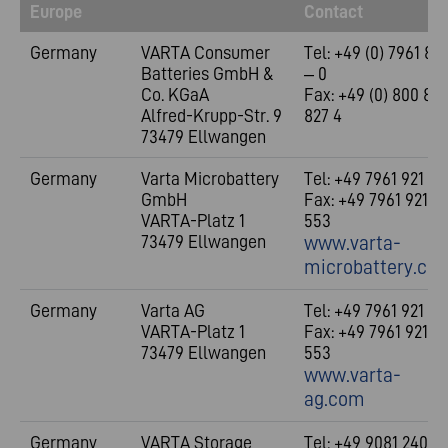
Europe
Contact
Germany
VARTA Consumer
Tel: +49 (0) 7961 83
Batteries GmbH &
– 0
Co. KGaA
Fax: +49 (0) 800 827
Alfred-Krupp-Str. 9
827 4
73479 Ellwangen
Germany
Varta Microbattery
Tel: +49 7961 921 0
GmbH
Fax: +49 7961 921
VARTA-Platz 1
553
73479 Ellwangen
www.varta-
microbattery.co
Germany
Varta AG
Tel: +49 7961 921 0
VARTA-Platz 1
Fax: +49 7961 921
73479 Ellwangen
553
www.varta-
ag.com
Germany
VARTA Storage
Tel: +49 9081 240 8