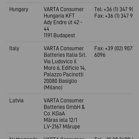
Hungary
VARTA Consumer
Tel: +36 (1) 347 900
Hungaria KFT
Fax: +36 (1) 347 900
Ady Endre út 42 -
44
1191 Budapest
Italy
VARTA Consumer
Fax: +39 (02) 9075
Batteries Italia Srl.
6096
Via Ludovico il
Moro 6, Edificio 14,
Palazzo Pacinotti
20080 Basiglio
(Milano)
Latvia
VARTA Consumer
Batteries GmbH &
Co. KGaA
Māras iela 12/1
LV-2167 Mārupe