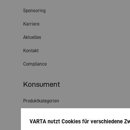
Sponsoring
Karriere
Aktuelles
Kontakt
Compliance
Konsument
Produktkategorien
Themenwelt
VARTA nutzt Cookies für verschiedene Z
Service