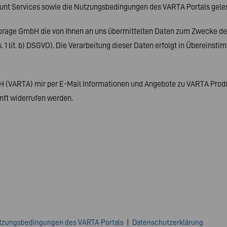
nt Services sowie die Nutzungsbedingungen des VARTA Portals gele
orage GmbH die von Ihnen an uns übermittelten Daten zum Zwecke der
s. 1 lit. b) DSGVO). Die Verarbeitung dieser Daten erfolgt in Überein
mbH (VARTA) mir per E-Mail Informationen und Angebote zu VARTA Pr
unft widerrufen werden.
tzungsbedingungen des VARTA Portals
|
Datenschutzerklärung