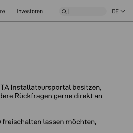
re
Investoren
DE
A Installateursportal besitzen,
ndere Rückfragen gerne direkt an
) freischalten lassen möchten,