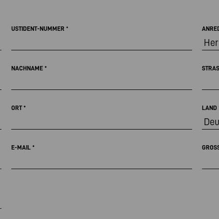
USTIDENT-NUMMER
*
ANRE
NACHNAME
*
STRA
ORT
*
LAND
E-MAIL
*
GROS