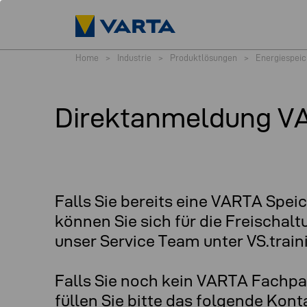
Home
>
Industrie
>
Produktlösungen
>
Energiespeic
Direktanmeldung V
Falls Sie bereits eine VARTA Spei
können Sie sich für die Freischal
unser Service Team unter VS.tra
Falls Sie noch kein VARTA Fachpar
füllen Sie bitte das folgende Kont