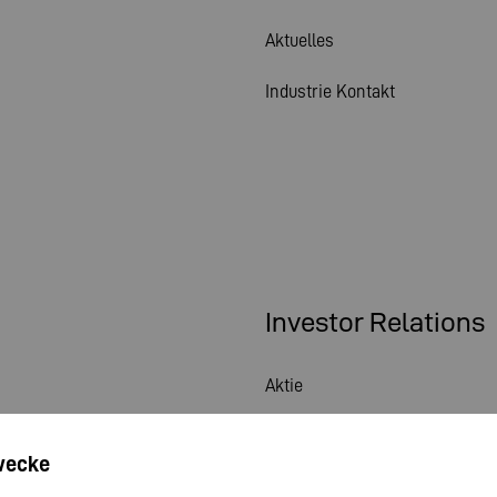
Aktuelles
Industrie Kontakt
Investor Relations
Aktie
Hauptversammlung
wecke
Finanzkalender