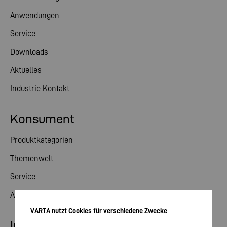
Anwendungen
Service
Downloads
Aktuelles
Industrie Kontakt
Konsument
Produktkategorien
Themenwelt
Service
Aktuelles
VARTA nutzt Cookies für verschiedene Zwecke
Investor Relations