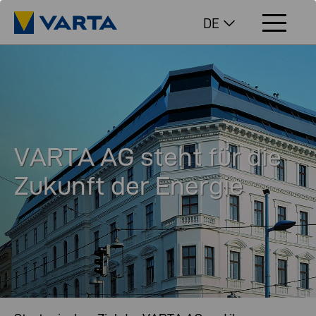
DE
VARTA AG steht für die
Zukunft der Energie