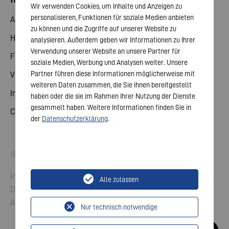
Wir verwenden Cookies, um Inhalte und Anzeigen zu
personalisieren, Funktionen für soziale Medien anbieten
Aktie
zu können und die Zugriffe auf unserer Website zu
Hauptversammlung
analysieren. Außerdem geben wir Informationen zu Ihrer
Verwendung unserer Website an unsere Partner für
Finanzkalender
soziale Medien, Werbung und Analysen weiter. Unsere
Partner führen diese Informationen möglicherweise mit
Veröffentlichungen
weiteren Daten zusammen, die Sie ihnen bereitgestellt
Investorenkontakt
haben oder die sie im Rahmen Ihrer Nutzung der Dienste
gesammelt haben. Weitere Informationen finden Sie in
Corporate Governance
der
Datenschutzerklärung
.
© 2026 VARTA AG. Alle Rechte vorbehalten.
Impressum
Alle zulassen
Datenschutz
AGB
Nur technisch notwendige