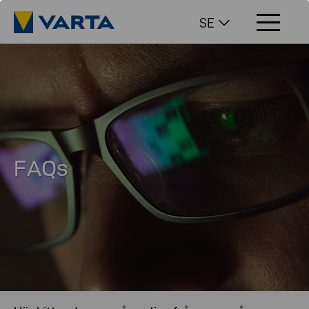
SE
FAQs