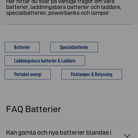
Här hittar du svar på vanliga frågor om våra
batterier, laddningsbara batterier och laddare,
specialbatterier, powerbanks och lampor
Batterier
Specialbatterier
Laddningsbara batterier & Laddare
Portabel energi
Ficklampor & Belysning
FAQ Batterier
Kan gamla och nya batterier blandas i